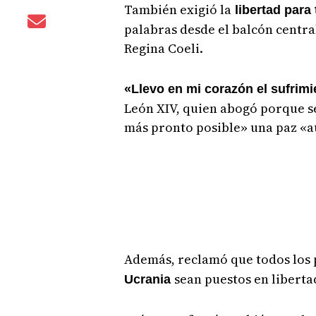
También exigió la
libertad para 
palabras desde el balcón central
Regina Coeli.
«Llevo en mi corazón el sufrim
León XIV, quien abogó porque se
más pronto posible» una paz «au
Además, reclamó que todos los 
sean puestos en liberta
Ucrania