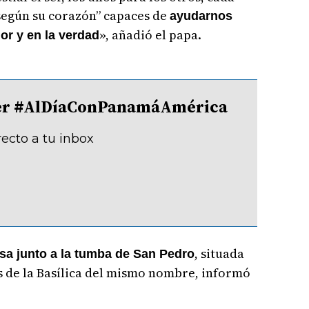
“según su corazón” capaces de
ayudarnos
», añadió el papa.
r y en la verdad
tter #AlDíaConPanamáAmérica
recto a tu inbox
, situada
isa junto a la tumba de San Pedro
s de la Basílica del mismo nombre, informó