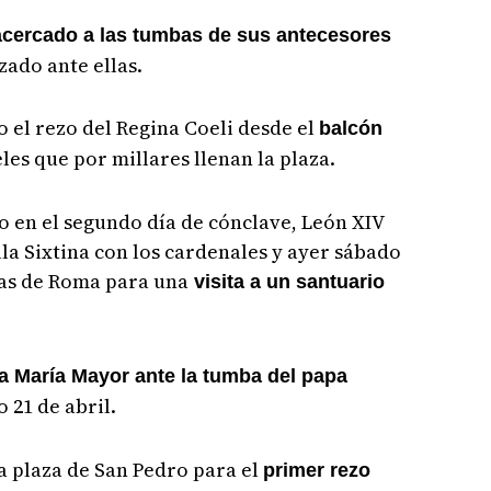
 acercado a las tumbas de sus antecesores
zado ante ellas.
o el rezo del Regina Coeli desde el
balcón
eles que por millares llenan la plaza.
do en el segundo día de cónclave, León XIV
illa Sixtina con los cardenales y ayer sábado
eras de Roma para una
visita a un santuario
a María Mayor ante la tumba del papa
o 21 de abril.
a plaza de San Pedro para el
primer rezo