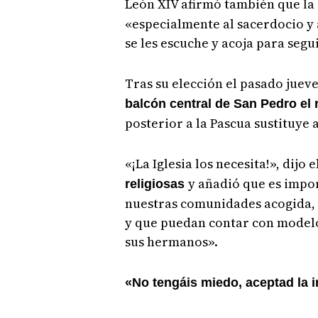
León XIV afirmó también que la
«especialmente al sacerdocio y a
se les escuche y acoja para segu
Tras su elección el pasado juev
balcón central de San Pedro el 
posterior a la Pascua sustituye 
«¡La Iglesia los necesita!», dijo 
y añadió que es impo
religiosas
nuestras comunidades acogida, 
y que puedan contar con modelos
sus hermanos».
«No tengáis miedo, aceptad la in