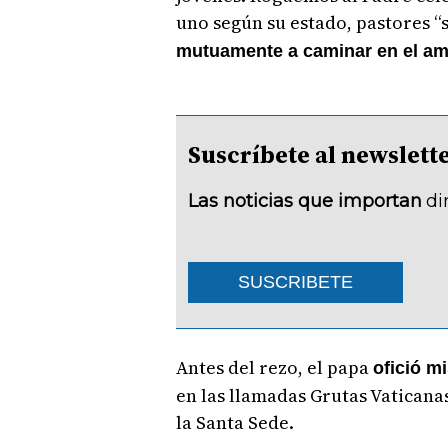
uno según su estado, pastores 
mutuamente a caminar en el amo
Suscríbete al newsle
Las noticias que importan
di
SUSCRIBETE
Antes del rezo, el papa
ofició m
en las llamadas Grutas Vaticana
la Santa Sede.