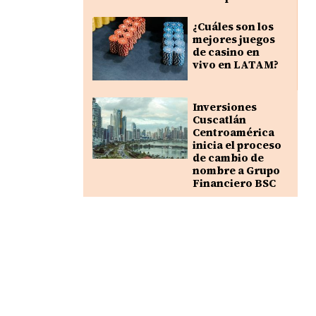
¿Cuáles son los
mejores juegos
de casino en
vivo en LATAM?
Inversiones
Cuscatlán
Centroamérica
inicia el proceso
de cambio de
nombre a Grupo
Financiero BSC