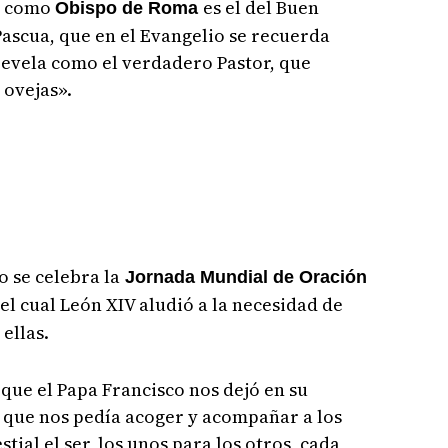
o como
es el del Buen
Obispo de Roma
Pascua, que en el Evangelio se recuerda
revela como el verdadero Pastor, que
 ovejas».
 se celebra la
Jornada Mundial de Oración
el cual León XIV aludió a la necesidad de
ellas.
que el Papa Francisco nos dejó en su
 que nos pedía acoger y acompañar a los
tial el ser, los unos para los otros, cada