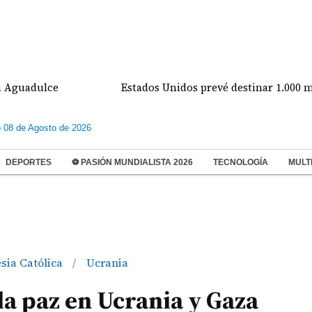
ulce
Estados Unidos prevé destinar 1.000 millones
 08 de Agosto de 2026
DEPORTES
⚽ PASIÓN MUNDIALISTA 2026
TECNOLOGÍA
MULT
esia Católica
Ucrania
/
la paz en Ucrania y Gaza