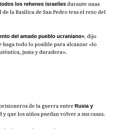
durante unas
todos los rehenes israelíes
 de la Basílica de San Pedro tras el rezo del
, dijo
iento del amado pueblo ucraniano»
 haga todo lo posible para alcanzar «lo
téntica, justa y duradera».
prisioneros de la guerra entre
Rusia y
d y que los niños puedan volver a sus casas.