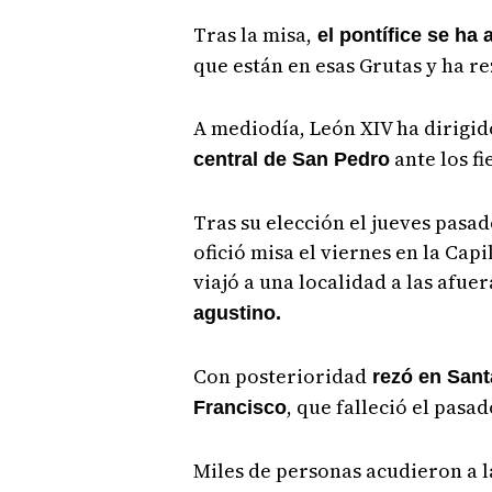
Tras la misa,
el pontífice se ha
que están en esas Grutas y ha re
A mediodía, León XIV ha dirigid
ante los fi
central de San Pedro
Tras su elección el jueves pasa
ofició misa el viernes en la Cap
viajó a una localidad a las afu
agustino.
Con posterioridad
rezó en Sant
, que falleció el pasad
Francisco
Miles de personas acudieron a l