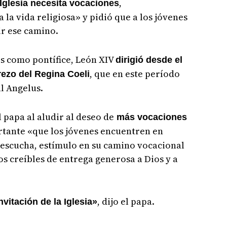
,
Iglesia necesita vocaciones
 la vida religiosa» y pidió que a los jóvenes
ir ese camino.
es como pontífice, León XIV
dirigió desde el
, que en este período
rezo del Regina Coeli
al Angelus.
el papa al aludir al deseo de
más vocaciones
rtante «que los jóvenes encuentren en
escucha, estímulo en su camino vocacional
 creíbles de entrega generosa a Dios y a
, dijo el papa.
vitación de la Iglesia»