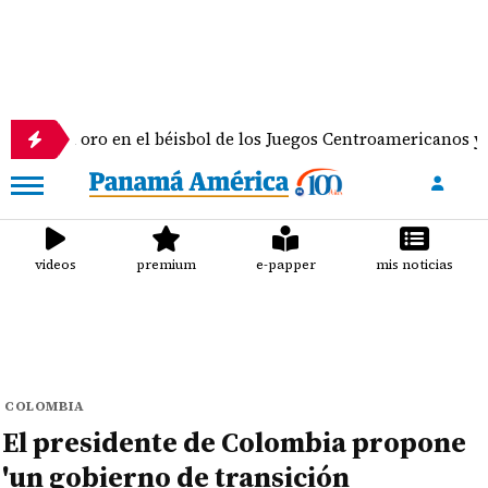
oro en el béisbol de los Juegos Centroamericanos y del Caribe
videos
premium
e-papper
mis noticias
COLOMBIA
El presidente de Colombia propone
'un gobierno de transición