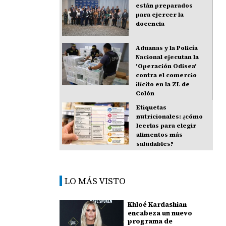
están preparados
para ejercer la
docencia
Aduanas y la Policía
Nacional ejecutan la
'Operación Odisea'
contra el comercio
ilícito en la ZL de
Colón
Etiquetas
nutricionales: ¿cómo
leerlas para elegir
alimentos más
saludables?
LO MÁS VISTO
Khloé Kardashian
encabeza un nuevo
programa de