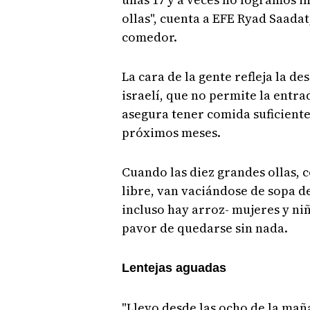
ollas", cuenta a EFE Ryad Saadat
comedor.
La cara de la gente refleja la 
israelí, que no permite la entr
asegura tener comida suficiente
próximos meses.
Cuando las diez grandes ollas, 
libre, van vaciándose de sopa de
incluso hay arroz- mujeres y niñ
pavor de quedarse sin nada.
Lentejas aguadas
"Llevo desde las ocho de la mañ