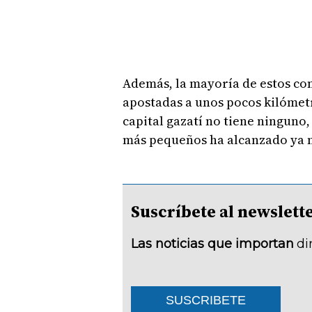
Además, la mayoría de estos com
apostadas a unos pocos kilómetro
capital gazatí no tiene ninguno,
más pequeños ha alcanzado ya ni
Suscríbete al newsle
Las noticias que importan
di
SUSCRIBETE