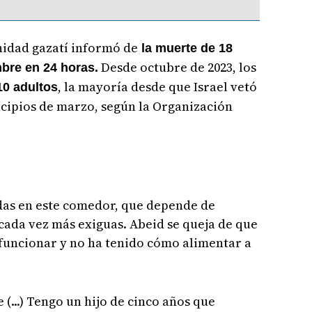
nidad gazatí informó de
la muerte de 18
Desde octubre de 2023, los
mbre en 24 horas.
, la mayoría desde que Israel vetó
10 adultos
ncipios de marzo, según la Organización
idas en este comedor, que depende de
cada vez más exiguas. Abeid se queja de que
n funcionar y no ha tenido cómo alimentar a
(...) Tengo un hijo de cinco años que