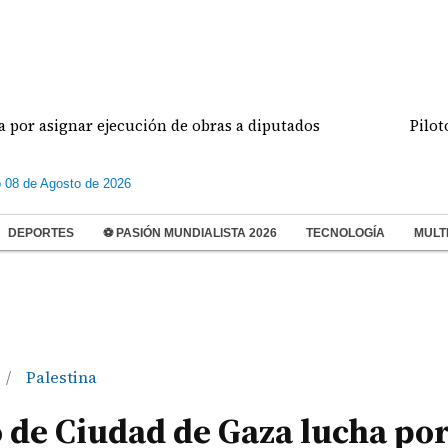
gnar ejecución de obras a diputados
Pilotos de av
 08 de Agosto de 2026
DEPORTES
⚽ PASIÓN MUNDIALISTA 2026
TECNOLOGÍA
MULT
Palestina
/
 de Ciudad de Gaza lucha po