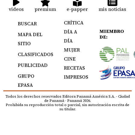
videos
premium
e-papper
mis noticias
CRÍTICA
BUSCAR
MIEMBRO
DÍA A
MAPA DEL
DE:
DÍA
SITIO
MUJER
CLASIFICADOS
CINE
PUBLICIDAD
RECETAS
GRUPO
IMPRESOS
EPASA
Todos los derechos reservados Editora Panamá América S.A. - Ciudad
de Panamá - Panamá 2026.
Prohibida su reproducción total o parcial, sin autorización escrita de
su titular.