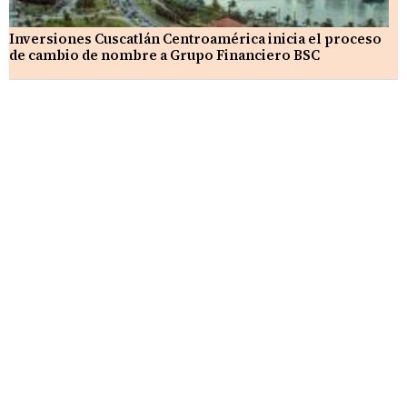
Inversiones Cuscatlán Centroamérica inicia el proceso
de cambio de nombre a Grupo Financiero BSC