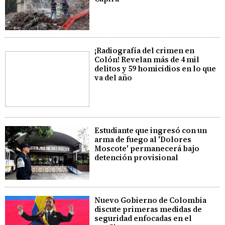
¡Radiografía del crimen en
Colón! Revelan más de 4 mil
delitos y 59 homicidios en lo que
va del año
Estudiante que ingresó con un
arma de fuego al 'Dolores
Moscote' permanecerá bajo
detención provisional
Nuevo Gobierno de Colombia
discute primeras medidas de
seguridad enfocadas en el