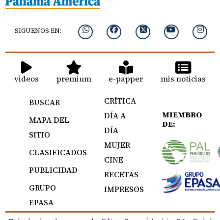
SIGUENOS EN:
videos
premium
e-papper
mis noticias
CRÍTICA
BUSCAR
MIEMBRO
DÍA A
MAPA DEL
DE:
DÍA
SITIO
MUJER
CLASIFICADOS
CINE
PUBLICIDAD
RECETAS
GRUPO
IMPRESOS
EPASA