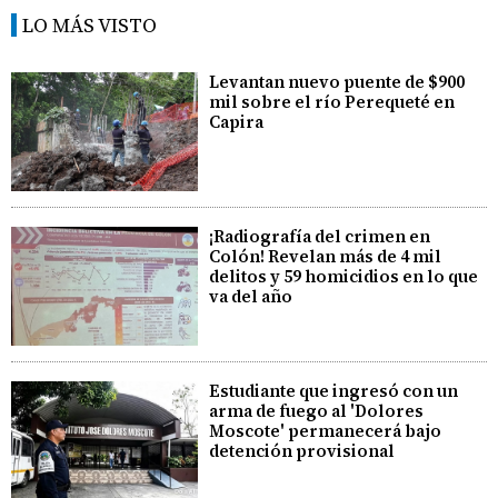
LO MÁS VISTO
Levantan nuevo puente de $900
mil sobre el río Perequeté en
Capira
¡Radiografía del crimen en
Colón! Revelan más de 4 mil
delitos y 59 homicidios en lo que
va del año
Estudiante que ingresó con un
arma de fuego al 'Dolores
Moscote' permanecerá bajo
detención provisional