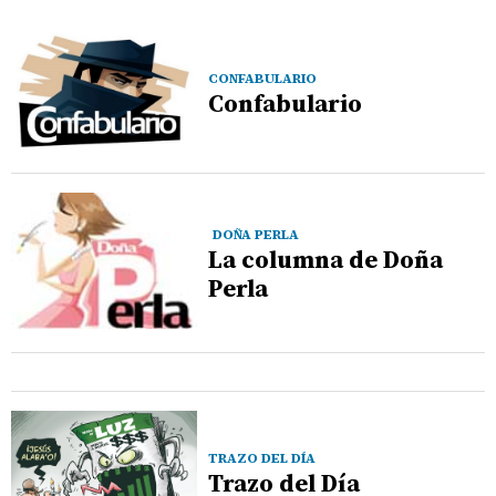
CONFABULARIO
Confabulario
DOÑA PERLA
La columna de Doña
Perla
TRAZO DEL DÍA
Trazo del Día