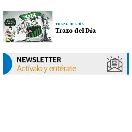
TRAZO DEL DÍA
Trazo del Día