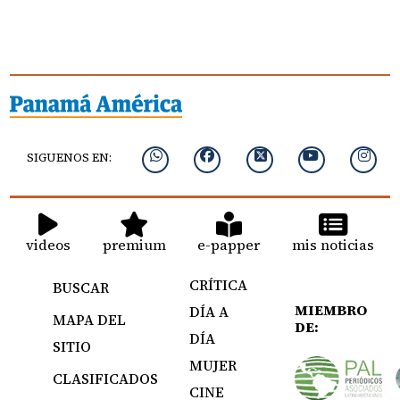
SIGUENOS EN:
videos
premium
e-papper
mis noticias
CRÍTICA
BUSCAR
MIEMBRO
DÍA A
MAPA DEL
DE:
DÍA
SITIO
MUJER
CLASIFICADOS
CINE