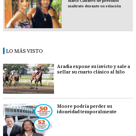
Mario Cimarro de presunto
maltrato durante su relación
LO MÁS VISTO
Aradia expone su invicto y sale a
sellar su cuarto clásico al hilo
Moore podría perder su
idoneidad temporalmente