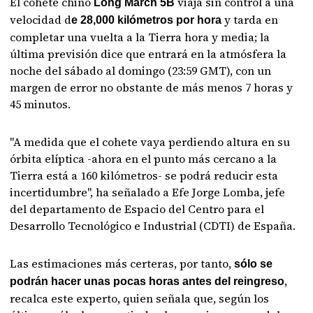
El cohete chino
viaja sin control a una
Long March 5B
velocidad d
y tarda en
e 28,000 kilómetros por hora
completar una vuelta a la Tierra hora y media; la
última previsión dice que entrará en la atmósfera la
noche del sábado al domingo (23:59 GMT), con un
margen de error no obstante de más menos 7 horas y
45 minutos.
"A medida que el cohete vaya perdiendo altura en su
órbita elíptica -ahora en el punto más cercano a la
Tierra está a 160 kilómetros- se podrá reducir esta
incertidumbre", ha señalado a Efe Jorge Lomba, jefe
del departamento de Espacio del Centro para el
Desarrollo Tecnológico e Industrial (CDTI) de España.
Las estimaciones más certeras, por tanto,
sólo se
,
podrán hacer unas pocas horas antes del reingreso
recalca este experto, quien señala que, según los