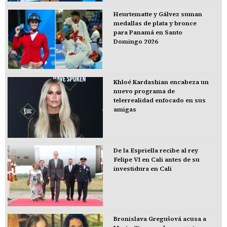
Heurtematte y Gálvez suman
medallas de plata y bronce
para Panamá en Santo
Domingo 2026
Khloé Kardashian encabeza un
nuevo programa de
telerrealidad enfocado en sus
amigas
De la Espriella recibe al rey
Felipe VI en Cali antes de su
investidura en Cali
Bronislava Gregušová acusa a