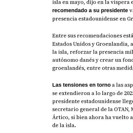
isla en mayo, dijo en la víspera 
v
recomendado a su presidente
presencia estadounidense en G
Entre sus recomendaciones est
Estados Unidos y Groenlandia, a
la isla, reforzar la presencia m
autónomo danés y crear un fond
groenlandés, entre otras medid
a las as
Las tensiones en torno
se extendieron a lo largo de 202
presidente estadounidense llegó
secretario general de la OTAN, 
Ártico, si bien ahora ha vuelto 
de la isla.