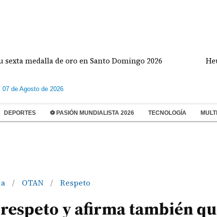
 medalla de oro en Santo Domingo 2026
Heurtemat
s 07 de Agosto de 2026
DEPORTES
⚽ PASIÓN MUNDIALISTA 2026
TECNOLOGÍA
MULT
ia
OTAN
Respeto
/
/
respeto y afirma también qu