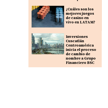
¿Cuáles son los
mejores juegos
de casino en
vivo en LATAM?
Inversiones
Cuscatlán
Centroamérica
inicia el proceso
de cambio de
nombre a Grupo
Financiero BSC