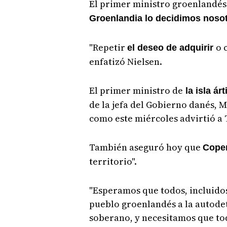
El primer ministro groenlandés
Groenlandia lo decidimos noso
"Repetir
o 
el deseo de adquirir
enfatizó Nielsen.
El primer ministro de
la isla ár
de la jefa del Gobierno danés, 
como este miércoles advirtió a 
También aseguró hoy que
Cope
territorio".
"Esperamos que todos, incluidos
pueblo groenlandés a la autode
soberano, y necesitamos que tod