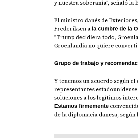
y nuestra soberanía", señaló la 
El ministro danés de Exteriore
Frederiksen a
la cumbre de la 
"Trump decidiera todo, Groenl
Groenlandia no quiere converti
Grupo de trabajo y recomendaci
Y tenemos un acuerdo según el 
representantes estadounidenses
soluciones a los legítimos inte
convencido
Estamos firmemente
de la diplomacia danesa, según l