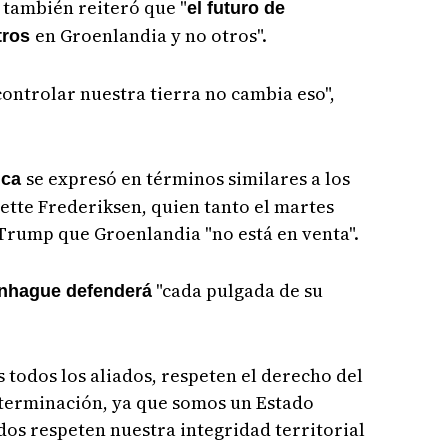
 también reiteró que "
el futuro de
en Groenlandia y no otros".
tros
controlar nuestra tierra no cambia eso",
se expresó en términos similares a los
tica
Mette Frederiksen, quien tanto el martes
Trump que Groenlandia "no está en venta".
"cada pulgada de su
nhague defenderá
 todos los aliados, respeten el derecho del
terminación, ya que somos un Estado
os respeten nuestra integridad territorial