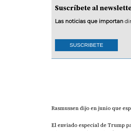
Suscríbete al newsle
Las noticias que importan
di
SUSCRIBETE
Rasmussen dijo en junio que es
El enviado especial de Trump par