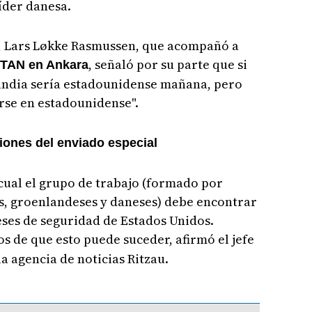
líder danesa.
s, Lars Løkke Rasmussen, que acompañó a
, señaló por su parte que si
OTAN en Ankara
andia sería estadounidense mañana, pero
rse en estadounidense".
ones del enviado especial
cual el grupo de trabajo (formado por
, groenlandeses y daneses) debe encontrar
reses de seguridad de Estados Unidos.
s de que esto puede suceder, afirmó el jefe
a agencia de noticias Ritzau.