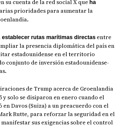
en su cuenta de la red social X que
ha
arias prioridades para aumentar la
roenlandia.
á
entre
establecer rutas marítimas directas
mpliar la presencia diplomática del país en
ilitar estadounidense en el territorio
o conjunto de inversión estadounidense-
as.
piraciones de Trump acerca de Groenlandia
5 y solo se disiparon en enero cuando el
 en Davos (Suiza) a un preacuerdo con el
Mark Rutte, para reforzar la seguridad en el
a manifestar sus exigencias sobre el control