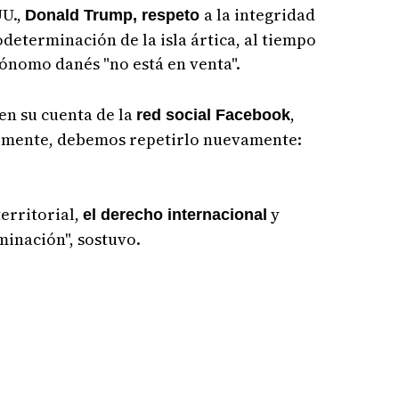
UU.,
a la integridad
Donald Trump, respeto
todeterminación de la isla ártica, al tiempo
tónomo danés "no está en venta".
en su cuenta de la
,
red social Facebook
lemente, debemos repetirlo nuevamente:
erritorial,
y
el derecho internacional
inación", sostuvo.