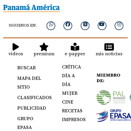
SIGUENOS EN:
videos
premium
e-papper
mis noticias
CRÍTICA
BUSCAR
MIEMBRO
DÍA A
MAPA DEL
DE:
DÍA
SITIO
MUJER
CLASIFICADOS
CINE
PUBLICIDAD
RECETAS
GRUPO
IMPRESOS
EPASA