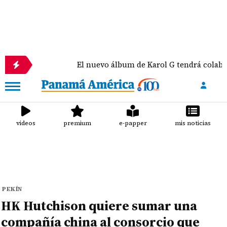
El nuevo álbum de Karol G tendrá colaboraciones 
videos
premium
e-papper
mis noticias
PEKÍN
HK Hutchison quiere sumar una
compañía china al consorcio que