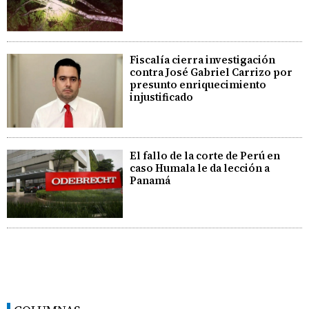
Fiscalía cierra investigación
contra José Gabriel Carrizo por
presunto enriquecimiento
injustificado
El fallo de la corte de Perú en
caso Humala le da lección a
Panamá