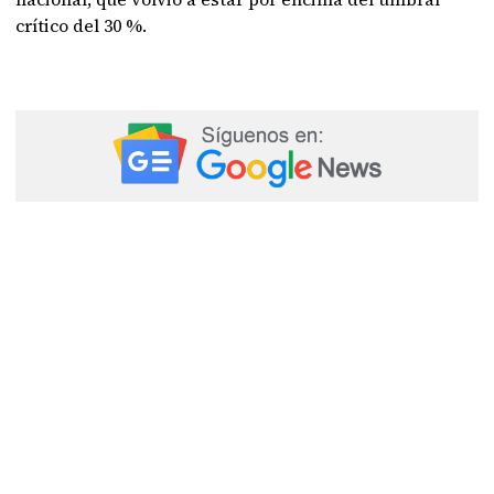
crítico del 30 %.