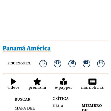
SIGUENOS EN:
videos
premium
e-papper
mis noticias
CRÍTICA
BUSCAR
MIEMBRO
DÍA A
MAPA DEL
DE: