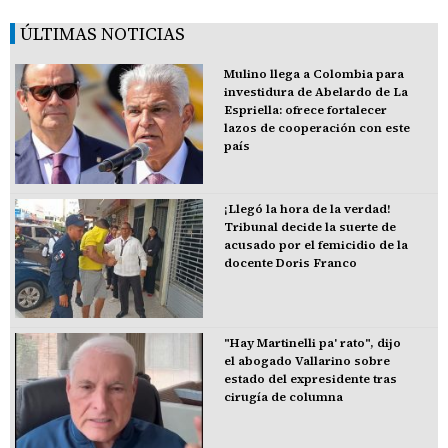
ÚLTIMAS NOTICIAS
Mulino llega a Colombia para
investidura de Abelardo de La
Espriella: ofrece fortalecer
lazos de cooperación con este
país
¡Llegó la hora de la verdad!
Tribunal decide la suerte de
acusado por el femicidio de la
docente Doris Franco
"Hay Martinelli pa' rato", dijo
el abogado Vallarino sobre
estado del expresidente tras
cirugía de columna