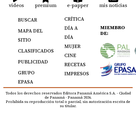
videos
premium
e-papper
mis noticias
CRÍTICA
BUSCAR
MIEMBRO
DÍA A
MAPA DEL
DE:
DÍA
SITIO
MUJER
CLASIFICADOS
CINE
PUBLICIDAD
RECETAS
GRUPO
IMPRESOS
EPASA
Todos los derechos reservados Editora Panamá América S.A. - Ciudad
de Panamá - Panamá 2026.
Prohibida su reproducción total o parcial, sin autorización escrita de
su titular.