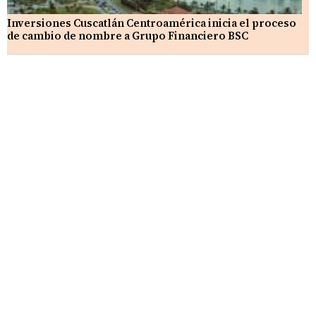
Inversiones Cuscatlán Centroamérica inicia el proceso
de cambio de nombre a Grupo Financiero BSC