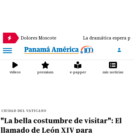
 Dolores Moscote
La dramática espera por un tras
videos
premium
e-papper
mis noticias
CIUDAD DEL VATICANO
"La bella costumbre de visitar": El
llamado de León XIV para