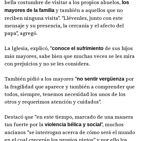
bella costumbre de visitar a los propios abuelos,
los
y también a aquellos que no
mayores de la familia
reciben ninguna visita". "Llévenles, junto con este
mensaje y su presencia, la cercanía y el afecto del
papa", agregó.
La Iglesia, explicó, "
de sus hijos
conoce el sufrimiento
más mayores, sabe bien que muchas veces se les mira
con prejuicios y no se les considera.
También pidió a los mayores "
por
no sentir vergüenza
la fragilidad que aparece y también a comprender que
todos, siempre, tenemos necesidad los unos de los
otros y requerimos atención y cuidados".
Destacó que "en este tiempo, marcado de una manera
tan fuerte por la
", muchos
violencia bélica y social
ancianos "se interrogan acerca de cómo será el mundo
en el cual crecerán los propios nietos" y por ello los