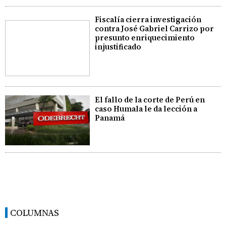
Fiscalía cierra investigación
contra José Gabriel Carrizo por
presunto enriquecimiento
injustificado
El fallo de la corte de Perú en
caso Humala le da lección a
Panamá
COLUMNAS