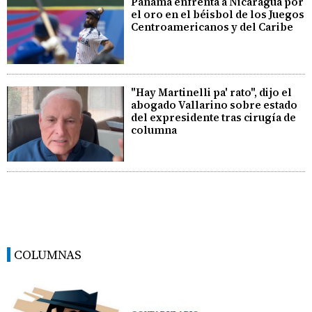
Panamá enfrenta a Nicaragua por
el oro en el béisbol de los Juegos
Centroamericanos y del Caribe
"Hay Martinelli pa' rato", dijo el
abogado Vallarino sobre estado
del expresidente tras cirugía de
columna
COLUMNAS