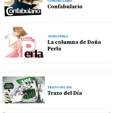
CONFABULARIO
Confabulario
DOÑA PERLA
La columna de Doña
Perla
TRAZO DEL DÍA
Trazo del Día