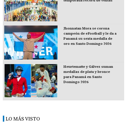
temporada récord de ventas
Jhonnatan Mora se corona
campeón de eFootball y le da a
Panamá su sexta medalla de
oro en Santo Domingo 2026
Heurtematte y Gálvez suman
medallas de plata y bronce
para Panamá en Santo
Domingo 2026
LO MÁS VISTO