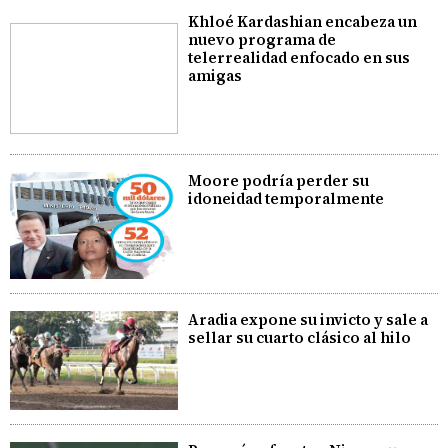
Khloé Kardashian encabeza un
nuevo programa de
telerrealidad enfocado en sus
amigas
Moore podría perder su
idoneidad temporalmente
Aradia expone su invicto y sale a
sellar su cuarto clásico al hilo