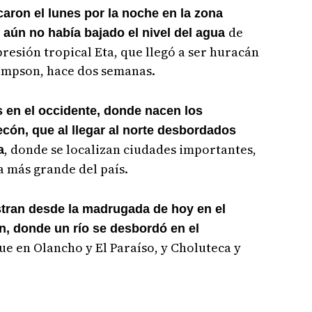
caron el lunes por la noche en la zona
de
 aún no había bajado el nivel del agua
resión tropical Eta, que llegó a ser huracán
-Simpson, hace dos semanas.
s en el occidente, donde nacen los
cón, que al llegar al norte desbordados
, donde se localizan ciudades importantes,
a
 más grande del país.
stran desde la madrugada de hoy en el
, donde un río se desbordó en el
ue en Olancho y El Paraíso, y Choluteca y