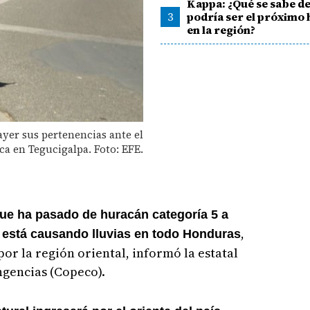
Kappa: ¿Qué se sabe de
3
podría ser el próximo
en la región?
ayer sus pertenencias ante el
ca en Tegucigalpa. Foto: EFE.
que ha pasado de huracán categoría 5 a
,
, está causando lluvias en todo Honduras
por la región oriental, informó la estatal
gencias (Copeco).