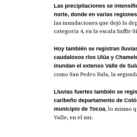
Las precipitaciones se intensifi
norte, donde en varias regiones
las inundaciones que dejó la dep
categoría 4, en la escala Saffir
Hoy también se registran lluvia
caudalosos ríos Ulúa y Chamele
inundan el extenso Valle de Sul
como San Pedro Sula, la segunda
Lluvias fuertes también se regi
caribeño departamento de Colón
, lo mismo q
municipio de Tocoa
Valle, en el sur.