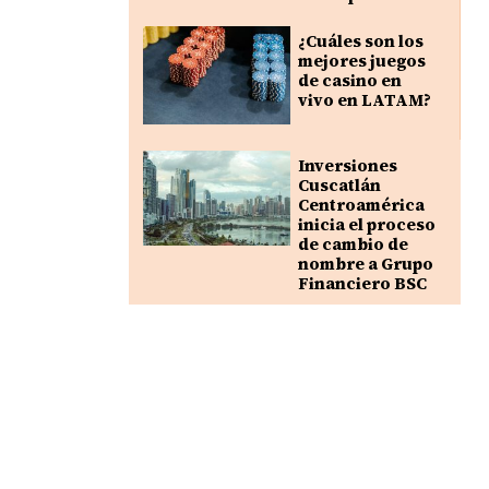
¿Cuáles son los
mejores juegos
de casino en
vivo en LATAM?
Inversiones
Cuscatlán
Centroamérica
inicia el proceso
de cambio de
nombre a Grupo
Financiero BSC