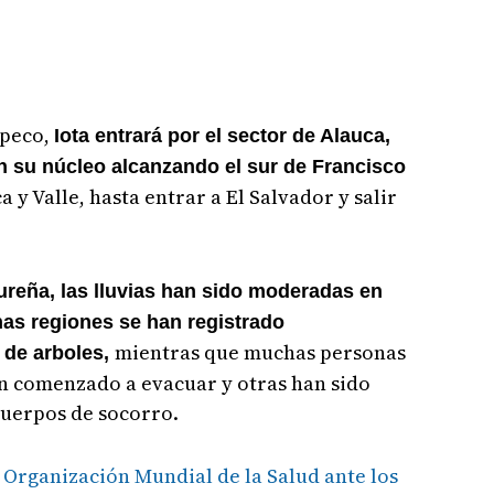
opeco,
Iota entrará por el sector de Alauca,
n su núcleo alcanzando el sur de Francisco
a y Valle, hasta entrar a El Salvador y salir
ureña, las lluvias han sido moderadas en
nas regiones se han registrado
mientras que muchas personas
a de arboles,
an comenzado a evacuar y otras han sido
cuerpos de socorro.
 Organización Mundial de la Salud ante los