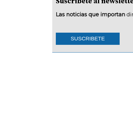
Suscríbete al newsle
Las noticias que importan
di
SUSCRIBETE