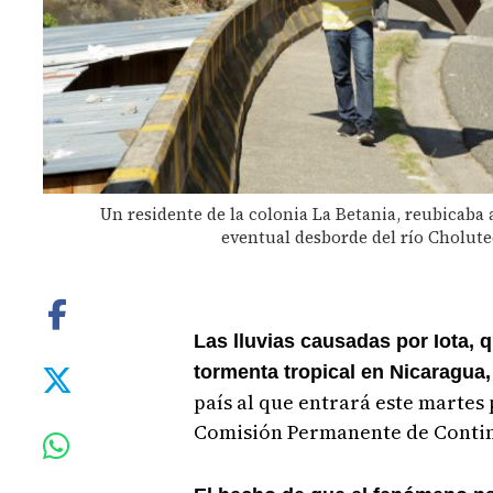
Un residente de la colonia La Betania, reubicaba 
eventual desborde del río Cholute
Las lluvias causadas por Iota, 
tormenta tropical en Nicaragua
país al que entrará este martes 
Comisión Permanente de Contin