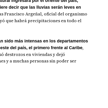
ural ingresará por el oriente del país,
ere decir que las lluvias serán leves en
stas Francisco Argeñal, oficial del organismo
ayó que habrá precipitaciones en todo el
 han sido más intensas en los departamentos
,
este del país, el primero frente al Caribe
ó destrozos en viviendas y dejó
es y a muchas personas sin poder ser