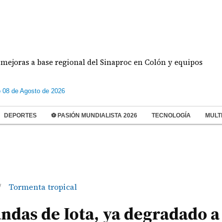
 a base regional del Sinaproc en Colón y equipos
 08 de Agosto de 2026
DEPORTES
⚽ PASIÓN MUNDIALISTA 2026
TECNOLOGÍA
MULT
Tormenta tropical
/
ndas de Iota, ya degradado a