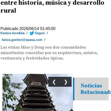
entre historia, música y desarrollo
rural
Publicado 2026/06/14 01:45:00
Fariza Gordón
/
Seguir
/
fariza.gordon@epasa.com
/
Las etnias Miao y Dong son dos comunidades
minoritarias conocidas por su arquitectura, música,
vestimenta y festividades típicas.
❮
❯
Noticias
Relacionad