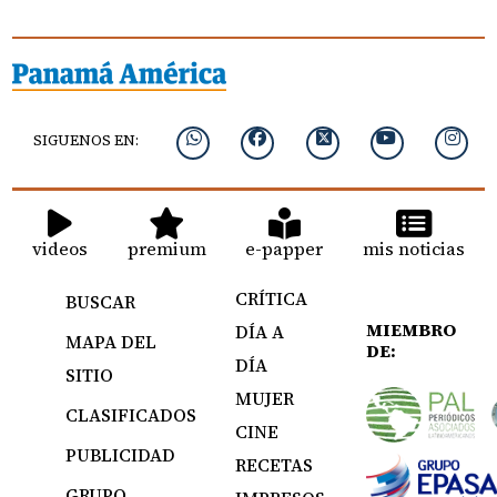
SIGUENOS EN:
videos
premium
e-papper
mis noticias
CRÍTICA
BUSCAR
MIEMBRO
DÍA A
MAPA DEL
DE:
DÍA
SITIO
MUJER
CLASIFICADOS
CINE
PUBLICIDAD
RECETAS
GRUPO