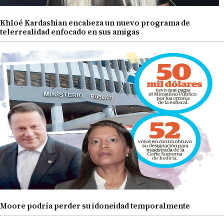
Khloé Kardashian encabeza un nuevo programa de
telerrealidad enfocado en sus amigas
Moore podría perder su idoneidad temporalmente