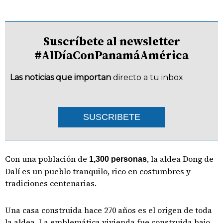
Suscríbete al newsletter
#AlDíaConPanamáAmérica
Las noticias que importan
directo a tu inbox
SUSCRIBETE
Con una población de
, la aldea Dong de
1,300 personas
Dalí es un pueblo tranquilo, rico en costumbres y
tradiciones centenarias.
Una casa construida hace 270 años es el origen de toda
la aldea. La emblemática vivienda fue construida bajo