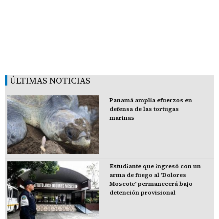
ÚLTIMAS NOTICIAS
Panamá amplía efuerzos en
defensa de las tortugas
marinas
Estudiante que ingresó con un
arma de fuego al 'Dolores
Moscote' permanecerá bajo
detención provisional