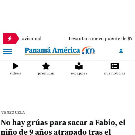
ovisional
Levantan nuevo puente de $900 mil sobre
videos
premium
e-papper
mis noticias
VENEZUELA
No hay grúas para sacar a Fabio, el
niño de 9 años atrapado tras el