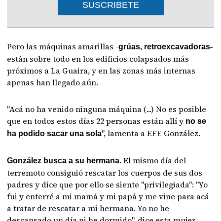
SUSCRIBETE
Pero las máquinas amarillas -
grúas, retroexcavadoras-
están sobre todo en los edificios colapsados más
próximos a La Guaira, y en las zonas más internas
apenas han llegado aún.
"Acá no ha venido ninguna máquina (...) No es posible
que en todos estos días 22 personas están allí y
no se
", lamenta a EFE González.
ha podido sacar una sola
El mismo día del
González busca a su hermana.
terremoto consiguió rescatar los cuerpos de sus dos
padres y dice que por ello se siente "privilegiada": "Yo
fui y enterré a mi mamá y mi papá y me vine para acá
a tratar de rescatar a mi hermana. Yo no he
descansado un día ni he dormido", dice esta mujer