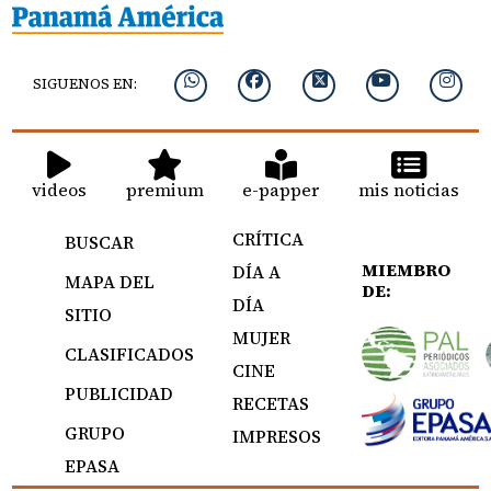
SIGUENOS EN:
videos
premium
e-papper
mis noticias
CRÍTICA
BUSCAR
MIEMBRO
DÍA A
MAPA DEL
DE:
DÍA
SITIO
MUJER
CLASIFICADOS
CINE
PUBLICIDAD
RECETAS
GRUPO
IMPRESOS
EPASA