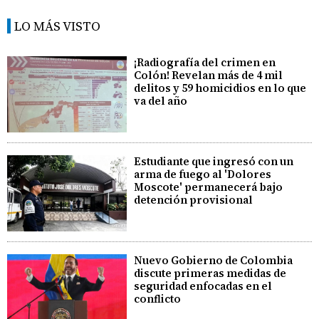
LO MÁS VISTO
¡Radiografía del crimen en
Colón! Revelan más de 4 mil
delitos y 59 homicidios en lo que
va del año
Estudiante que ingresó con un
arma de fuego al 'Dolores
Moscote' permanecerá bajo
detención provisional
Nuevo Gobierno de Colombia
discute primeras medidas de
seguridad enfocadas en el
conflicto