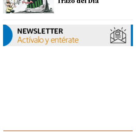
Trazo del Día