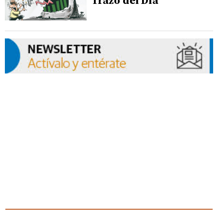
Trazo del Día