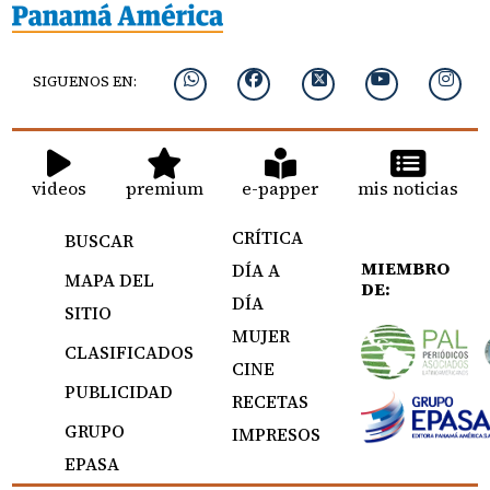
SIGUENOS EN:
videos
premium
e-papper
mis noticias
CRÍTICA
BUSCAR
MIEMBRO
DÍA A
MAPA DEL
DE:
DÍA
SITIO
MUJER
CLASIFICADOS
CINE
PUBLICIDAD
RECETAS
GRUPO
IMPRESOS
EPASA