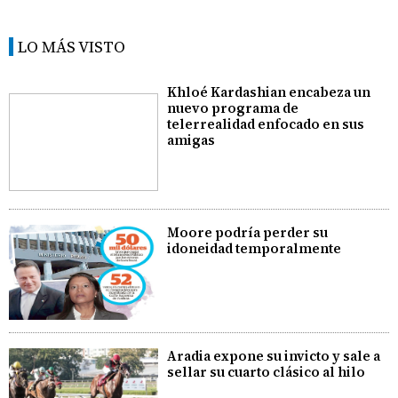
LO MÁS VISTO
Khloé Kardashian encabeza un
nuevo programa de
telerrealidad enfocado en sus
amigas
Moore podría perder su
idoneidad temporalmente
Aradia expone su invicto y sale a
sellar su cuarto clásico al hilo