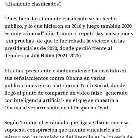
"altamente clasificados".
"Pues bien, lo altamente clasificado se ha hecho
público, y lo que hicieron en 2016 y luego también 2020
es muy criminal", dijo Trump al repetir las acusaciones
-sin pruebas- de que le fue robada la victoria en las
presidenciales de 2020, donde perdió frente al
demócrata
(2021-2025).
Joe Biden
El actual presidente estadounidense ha insistido en
sus señalamientos contra Obama en varias
publicaciones en su plataforma Truth Social, donde
llegó al punto de compartir un video falso -generado
con inteligencia artificial- en el que se muestra a
Obama al ser arrestado en el Despacho Oval.
Según Trump, el escándalo que liga a Obama con esa
supuesta conspiración que intentó vincularlo a él
mismo con las maniobras del Kremlin es la "cacería de