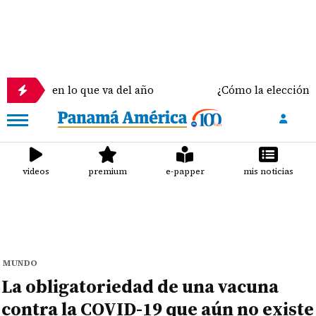
os en lo que va del año
¿Cómo la elección del sost
videos
premium
e-papper
mis noticias
MUNDO
La obligatoriedad de una vacuna
contra la COVID-19 que aún no existe