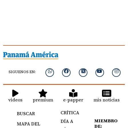
SIGUENOS EN:
videos
premium
e-papper
mis noticias
CRÍTICA
BUSCAR
MIEMBRO
DÍA A
MAPA DEL
DE: