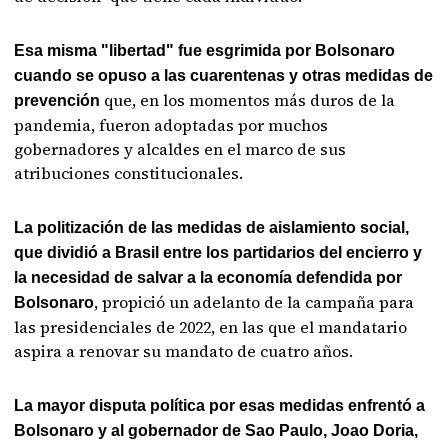
Esa misma "libertad" fue esgrimida por Bolsonaro
cuando se opuso a las cuarentenas y otras medidas de
que, en los momentos más duros de la
prevención
pandemia, fueron adoptadas por muchos
gobernadores y alcaldes en el marco de sus
atribuciones constitucionales.
La politización de las medidas de aislamiento social,
que dividió a Brasil entre los partidarios del encierro y
la necesidad de salvar a la economía defendida por
, propició un adelanto de la campaña para
Bolsonaro
las presidenciales de 2022, en las que el mandatario
aspira a renovar su mandato de cuatro años.
La mayor disputa política por esas medidas enfrentó a
Bolsonaro y al gobernador de Sao Paulo, Joao Doria,