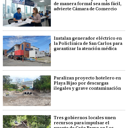
de manera formal sea más fácil,
advierte Cámara de Comercio
Instalan generador eléctrico en
la Policlínica de San Carlos para
garantizar la atención médica
Paralizan proyecto hotelero en
Playa Bijao por descargas
ilegales y grave contaminación
Tres gobiernos locales unen
recursos para impulsar el
puente de Caña Brava en Los