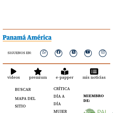
SIGUENOS EN:
videos
premium
e-papper
mis noticias
CRÍTICA
BUSCAR
MIEMBRO
DÍA A
MAPA DEL
DE:
DÍA
SITIO
MUJER