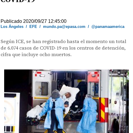
Publicado 2020/09/27 12:45:00
Los Ángeles
/
EFE
/
mundo.pa@epasa.com
/
@panamaamerica
Según ICE, se han registrado hasta el momento un total
de 6.074 casos de COVID-19 en los centros de detención,
cifra que incluye ocho muertos.