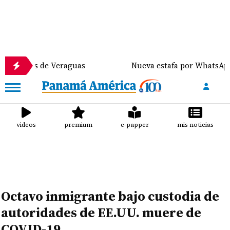
 de Veraguas
Nueva estafa por WhatsApp distribuy
videos
premium
e-papper
mis noticias
Octavo inmigrante bajo custodia de
autoridades de EE.UU. muere de
COVID-19