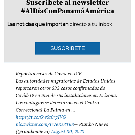
Suscríbete al newsletter
#AlDíaConPanamáAmérica
Las noticias que importan
directo a tu inbox
SUSCRIBETE
Reportan casos de Covid en ICE
Las autoridades migratorias de Estados Unidos
reportaron otros 233 casos confirmados de
Covid-19 en una de sus instalaciones en Arizona.
Los contagios se detectaron en el Centro
Correccional La Palma en ... -
https://t.co/Gw5t0rgIVG
pic.twitter.com/Tc7eKs3Tu8
— Rumbo Nuevo
(@rumbonuevo)
August 30, 2020