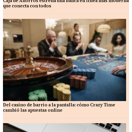
Caja de Ahorros estrena una banca en línea más moderna
que conecta con todos
Del casino de barrio a la pantalla: cómo Crazy Time
cambió las apuestas online