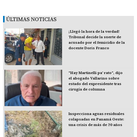
ÚLTIMAS NOTICIAS
¡Llegó la hora de la verdad!
Tribunal decide la suerte de
acusado por el femicidio de la
docente Doris Franco
"Hay Martinelli pa' rato", dijo
el abogado Vallarino sobre
estado del expresidente tras
cirugía de columna
Inspecciona aguas residuales
colapsadas en Panamá Oeste:
una crisis de más de 20 años