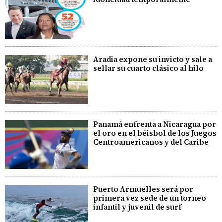
Aradia expone su invicto y sale a
sellar su cuarto clásico al hilo
Panamá enfrenta a Nicaragua por
el oro en el béisbol de los Juegos
Centroamericanos y del Caribe
Puerto Armuelles será por
primera vez sede de un torneo
infantil y juvenil de surf