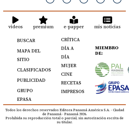
videos
premium
e-papper
mis noticias
CRÍTICA
BUSCAR
MIEMBRO
DÍA A
MAPA DEL
DE:
DÍA
SITIO
MUJER
CLASIFICADOS
CINE
PUBLICIDAD
RECETAS
GRUPO
IMPRESOS
EPASA
Todos los derechos reservados Editora Panamá América S.A. - Ciudad
de Panamá - Panamá 2026.
Prohibida su reproducción total o parcial, sin autorización escrita de
su titular.