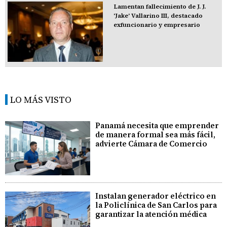
Lamentan fallecimiento de J. J.
'Jake' Vallarino III, destacado
exfuncionario y empresario
LO MÁS VISTO
Panamá necesita que emprender
de manera formal sea más fácil,
advierte Cámara de Comercio
Instalan generador eléctrico en
la Policlínica de San Carlos para
garantizar la atención médica