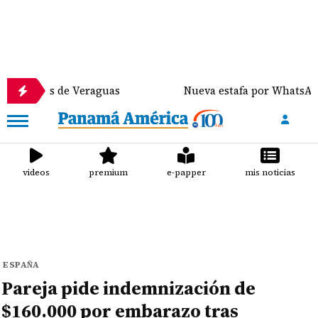
os de Veraguas
Nueva estafa por WhatsApp distribu
videos
premium
e-papper
mis noticias
ESPAÑA
Pareja pide indemnización de
$160.000 por embarazo tras