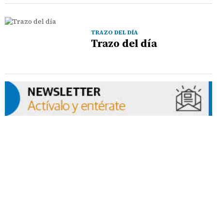
TRAZO DEL DÍA
Trazo del día