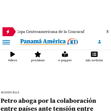
opa Centroamericana de la Concacaf
Nathalee Ara
videos
premium
e-papper
mis noticias
HONDURAS
Petro aboga por la colaboración
entre países ante tensión entre