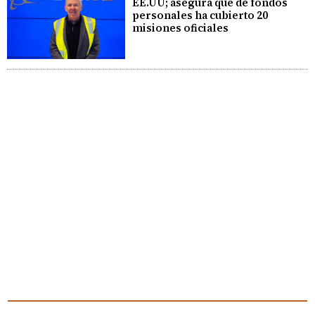
EE.UU; asegura que de fondos
personales ha cubierto 20
misiones oficiales