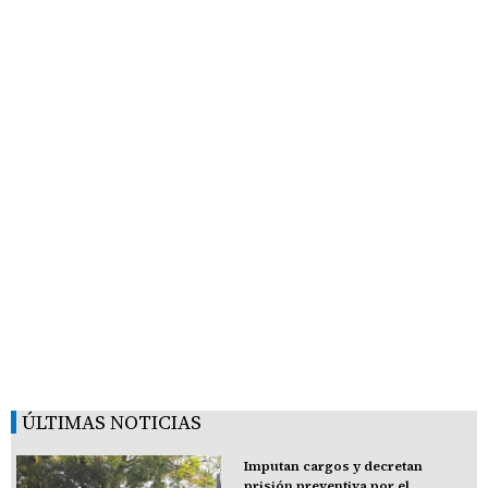
ÚLTIMAS NOTICIAS
Imputan cargos y decretan
prisión preventiva por el