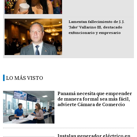
Lamentan fallecimiento de J. J.
'Jake' Vallarino III, destacado
exfuncionario y empresario
LO MÁS VISTO
Panamá necesita que emprender
de manera formal sea más fácil,
advierte Cámara de Comercio
Instalan generador eléctrico en