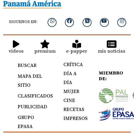
SIGUENOS EN:
videos
premium
e-papper
mis noticias
CRÍTICA
BUSCAR
MIEMBRO
DÍA A
MAPA DEL
DE:
DÍA
SITIO
MUJER
CLASIFICADOS
CINE
PUBLICIDAD
RECETAS
GRUPO
IMPRESOS
EPASA