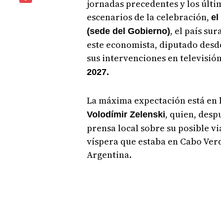
jornadas precedentes y los últi
escenarios de la celebración,
el
, el país s
(sede del Gobierno)
este economista, diputado desde
sus intervenciones en televisión
2027.
La máxima expectación está en l
, quien, desp
Volodímir Zelenski
prensa local sobre su posible vi
víspera que estaba en Cabo Verd
Argentina.