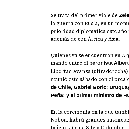
Se trata del primer viaje de
Zel
la guerra con Rusia, en un mom
prioridad diplomática este año 
además de con África y Asia.
Quienes ya se encuentran en Ar
mando entre el
peronista Alber
Libertad Avanza (ultraderecha)
reunió este sábado con el presid
de Chile, Gabriel Boric; Urugua
Peña; y el primer ministro de H
En la ceremonia en la que tamb
Noboa, habrá grandes ausencias,
Inácio Lula da Silva; Colombia, 