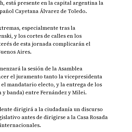
h, está presente en la capital argentina la
spañol Cayetana Álvarez de Toledo.
xtremas, especialmente tras la
nski, y los cortes de calles en los
terés de esta jornada complicarán el
Buenos Aires.
omenzará la sesión de la Asamblea
acer el juramento tanto la vicepresidenta
 el mandatario electo, y la entrega de los
n y banda) entre Fernández y Milei.
ente dirigirá a la ciudadanía un discurso
gislativo antes de dirigirse a la Casa Rosada
 internacionales.