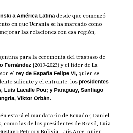
desde que comenzó
enski a América Latina
ento en que Ucrania se ha marcado como
mejorar las relaciones con esa región,
gentina para la ceremonia del traspaso de
2019-2023) y el líder de La
to Fernández (
 son el
quien se
rey de España Felipe VI,
ente saliente y el entrante; los
presidentes
y, Luis Lacalle Pou; y Paraguay, Santiago
ungría, Víktor Orbán.
ién estará el mandatario de Ecuador, Daniel
 como las de los presidentes de Brasil, Luiz
Gustavo Petro; y Bolivia, Luis Arce, quien