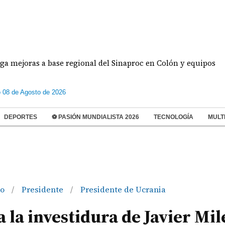
ras a base regional del Sinaproc en Colón y equipos
 08 de Agosto de 2026
DEPORTES
⚽ PASIÓN MUNDIALISTA 2026
TECNOLOGÍA
MULT
do
Presidente
Presidente de Ucrania
/
/
a la investidura de Javier Mil