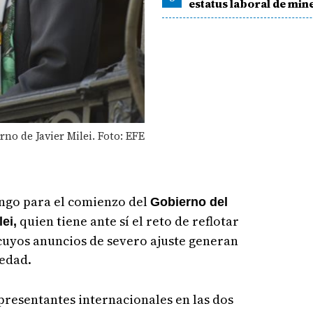
estatus laboral de min
no de Javier Milei. Foto: EFE
ngo para el comienzo del
Gobierno del
quien tiene ante sí el reto de reflotar
lei,
uyos anuncios de severo ajuste generan
edad.
presentantes internacionales en las dos