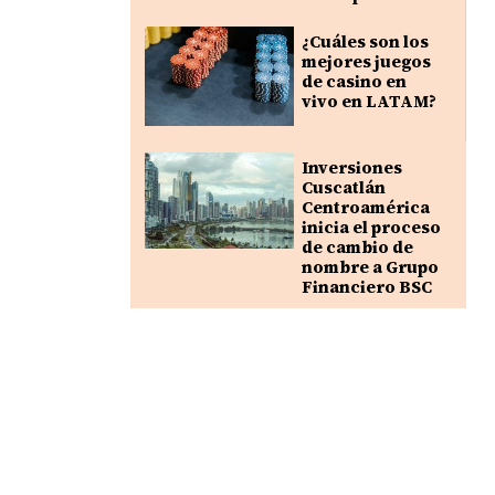
¿Cuáles son los
mejores juegos
de casino en
vivo en LATAM?
Inversiones
Cuscatlán
Centroamérica
inicia el proceso
de cambio de
nombre a Grupo
Financiero BSC