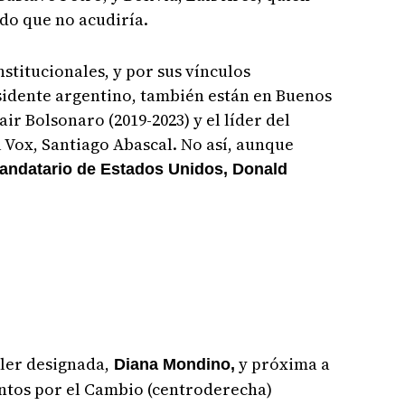
do que no acudiría.
stitucionales, y por sus vínculos
sidente argentino, también están en Buenos
air Bolsonaro (2019-2023) y el líder del
 Vox, Santiago Abascal. No así, aunque
andatario de Estados Unidos, Donald
ller designada,
y próxima a
Diana Mondino,
Juntos por el Cambio (centroderecha)