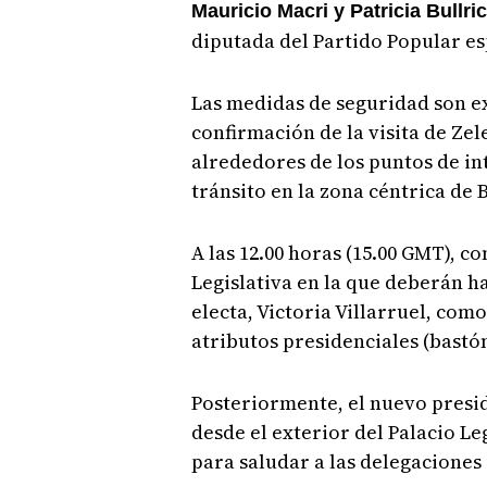
Mauricio Macri y Patricia Bullric
diputada del Partido Popular e
Las medidas de seguridad son e
confirmación de la visita de Zele
alrededores de los puntos de in
tránsito en la zona céntrica de 
A las 12.00 horas (15.00 GMT), c
Legislativa en la que deberán h
electa, Victoria Villarruel, como
atributos presidenciales (bastó
Posteriormente, el nuevo presid
desde el exterior del Palacio Le
para saludar a las delegaciones