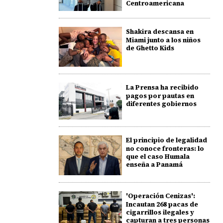
Centroamericana
Shakira descansa en
Miami junto a los niños
de Ghetto Kids
La Prensa ha recibido
pagos por pautas en
diferentes gobiernos
El principio de legalidad
no conoce fronteras: lo
que el caso Humala
enseña a Panamá
'Operación Cenizas':
Incautan 268 pacas de
cigarrillos ilegales y
capturan a tres personas