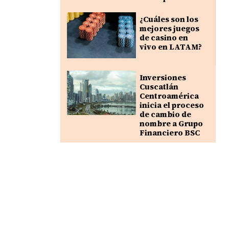
¿Cuáles son los
mejores juegos
de casino en
vivo en LATAM?
Inversiones
Cuscatlán
Centroamérica
inicia el proceso
de cambio de
nombre a Grupo
Financiero BSC