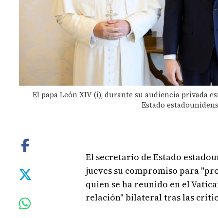
El papa León XIV (i), durante su audiencia privada es
Estado estadounidense
El secretario de Estado estado
jueves su compromiso para "pro
quien se ha reunido en el Vatic
relación" bilateral tras las crí