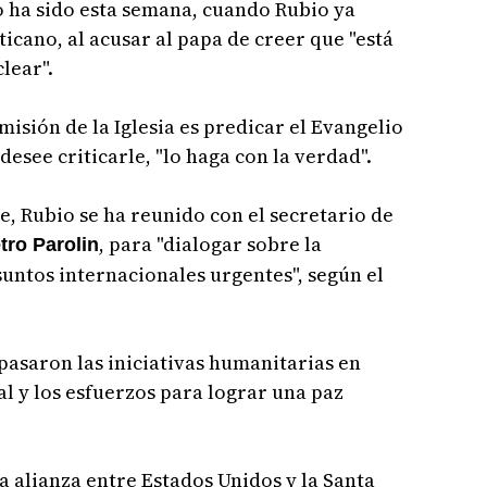
o ha sido esta semana, cuando Rubio ya
icano, al acusar al papa de creer que "está
lear".
misión de la Iglesia es predicar el Evangelio
desee criticarle, "lo haga con la verdad".
e, Rubio se ha reunido con el secretario de
, para "dialogar sobre la
tro Parolin
untos internacionales urgentes", según el
pasaron las iniciativas humanitarias en
al y los esfuerzos para lograr una paz
da alianza entre Estados Unidos y la Santa