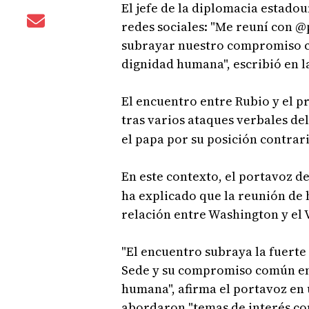
El jefe de la diplomacia estado
redes sociales: "Me reuní con @po
subrayar nuestro compromiso c
dignidad humana", escribió en la
El encuentro entre Rubio y el p
tras varios ataques verbales de
el papa por su posición contrari
En este contexto, el portavoz 
ha explicado que la reunión de 
relación entre Washington y el 
"El encuentro subraya la fuerte
Sede y su compromiso común en 
humana", afirma el portavoz en
abordaron "temas de interés co