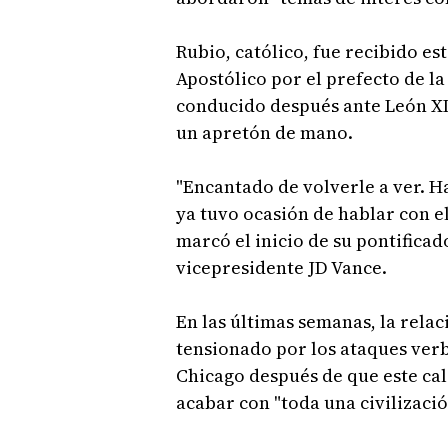
Rubio, católico, fue recibido es
Apostólico por el prefecto de la 
conducido después ante León XIV
un apretón de mano.
"Encantado de volverle a ver. H
ya tuvo ocasión de hablar con el
marcó el inicio de su pontificad
vicepresidente JD Vance.
En las últimas semanas, la relac
tensionado por los ataques verb
Chicago después de que este cal
acabar con "toda una civilizació