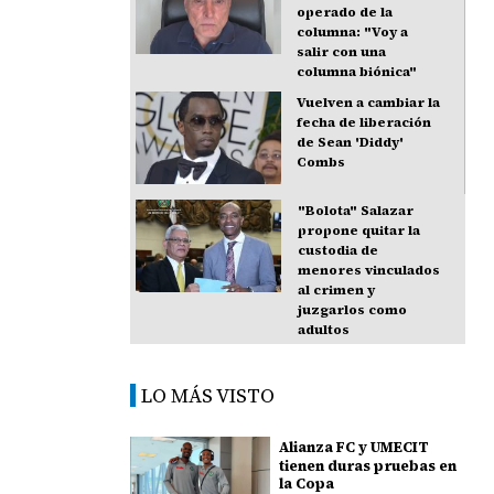
operado de la
columna: "Voy a
salir con una
columna biónica"
Vuelven a cambiar la
fecha de liberación
de Sean 'Diddy'
Combs
"Bolota" Salazar
propone quitar la
custodia de
menores vinculados
al crimen y
juzgarlos como
adultos
LO MÁS VISTO
Alianza FC y UMECIT
tienen duras pruebas en
la Copa