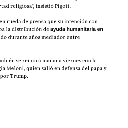
ad religiosa", insistió Pigott.
en rueda de prensa que su intención con
pa la distribución de
ayuda humanitaria en
 sido durante años mediador entre
ambién se reunirá mañana viernes con la
ia Meloni, quien salió en defensa del papa y
 por Trump.