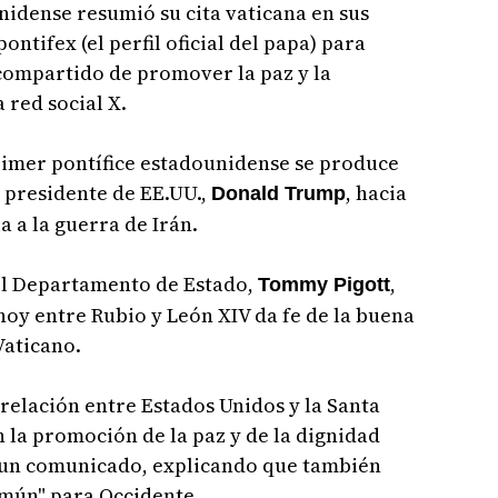
unidense resumió su cita vaticana en sus
ntifex (el perfil oficial del papa) para
ompartido de promover la paz y la
 red social X.
rimer pontífice estadounidense se produce
l presidente de EE.UU.,
, hacia
Donald Trump
a a la guerra de Irán.
del Departamento de Estado,
,
Tommy Pigott
hoy entre Rubio y León XIV da fe de la buena
Vaticano.
 relación entre Estados Unidos y la Santa
la promoción de la paz y de la dignidad
 un comunicado, explicando que también
mún" para Occidente.