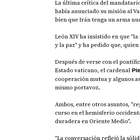
La última crítica del mandatari
había anunciado su misión al Vat
bien que Irán tenga un arma nuc
León XIV ha insistido en que "la 
y la paz" y ha pedido que, quien 
Después de verse con el pontífic
Estado vaticano, el cardenal
Pie
cooperación mutua y algunos as
mismo portavoz.
Ambos, entre otros asuntos, "re
curso en el hemisferio occident
duradera en Oriente Medio".
"La conversación reflejó la sóli