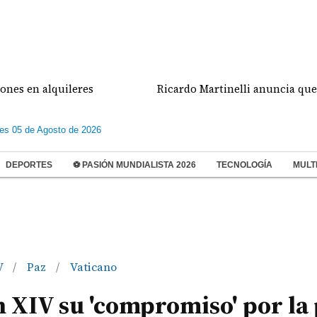
 alquileres
Ricardo Martinelli anuncia que será o
les 05 de Agosto de 2026
DEPORTES
⚽ PASIÓN MUNDIALISTA 2026
TECNOLOGÍA
MULT
V
Paz
Vaticano
/
/
 XIV su 'compromiso' por la 