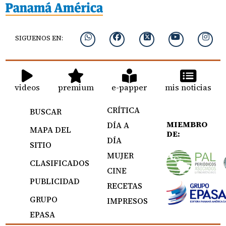
SIGUENOS EN:
videos
premium
e-papper
mis noticias
CRÍTICA
BUSCAR
MIEMBRO
DÍA A
MAPA DEL
DE:
DÍA
SITIO
MUJER
CLASIFICADOS
CINE
PUBLICIDAD
RECETAS
GRUPO
IMPRESOS
EPASA