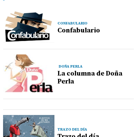
CONFABULARIO
Confabulario
DOÑA PERLA
La columna de Doña
Perla
TRAZO DEL DÍA
Trazo del día