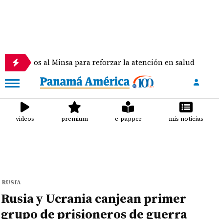
s al Minsa para reforzar la atención en salud
Hal
videos
premium
e-papper
mis noticias
RUSIA
Rusia y Ucrania canjean primer
grupo de prisioneros de guerra