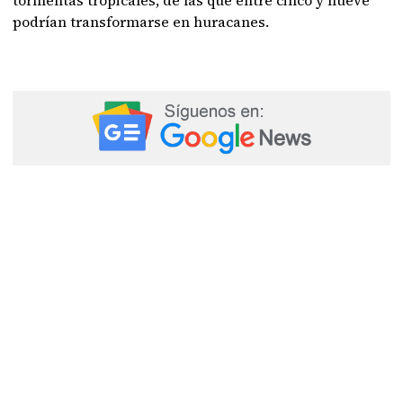
tormentas tropicales, de las que entre cinco y nueve
podrían transformarse en huracanes.