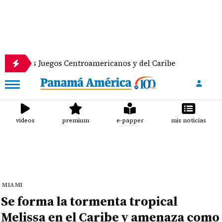
s Juegos Centroamericanos y del Caribe
Anuncian d
videos
premium
e-papper
mis noticias
MIAMI
Se forma la tormenta tropical
Melissa en el Caribe y amenaza como