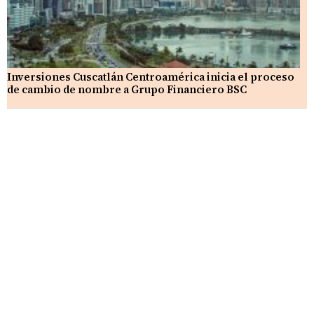
Inversiones Cuscatlán Centroamérica inicia el proceso
de cambio de nombre a Grupo Financiero BSC