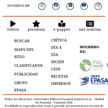
SIGUENOS EN:
videos
premium
e-papper
mis noticias
CRÍTICA
BUSCAR
MIEMBRO
DÍA A
MAPA DEL
DE:
DÍA
SITIO
MUJER
CLASIFICADOS
CINE
PUBLICIDAD
RECETAS
GRUPO
IMPRESOS
EPASA
Todos los derechos reservados Editora Panamá América S.A. - Ciudad
de Panamá - Panamá 2026.
Prohibida su reproducción total o parcial, sin autorización escrita de