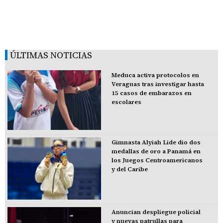
ÚLTIMAS NOTICIAS
Meduca activa protocolos en
Veraguas tras investigar hasta
15 casos de embarazos en
escolares
Gimnasta Alyiah Lide dio dos
medallas de oro a Panamá en
los Juegos Centroamericanos
y del Caribe
Anuncian despliegue policial
y nuevas patrullas para