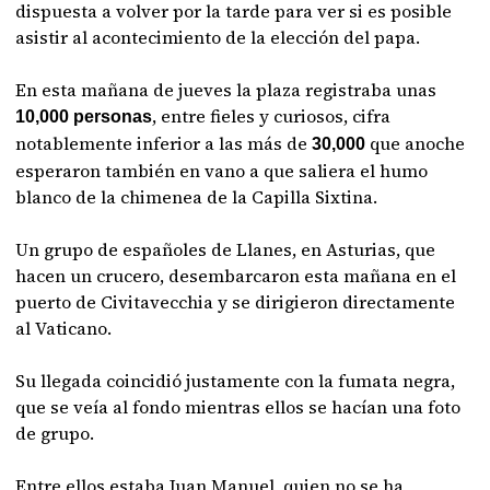
dispuesta a volver por la tarde para ver si es posible
asistir al acontecimiento de la elección del papa.
En esta mañana de jueves la plaza registraba unas
, entre fieles y curiosos, cifra
10,000 personas
notablemente inferior a las más de
que anoche
30,000
esperaron también en vano a que saliera el humo
blanco de la chimenea de la Capilla Sixtina.
Un grupo de españoles de Llanes, en Asturias, que
hacen un crucero, desembarcaron esta mañana en el
puerto de Civitavecchia y se dirigieron directamente
al Vaticano.
Su llegada coincidió justamente con la fumata negra,
que se veía al fondo mientras ellos se hacían una foto
de grupo.
Entre ellos estaba Juan Manuel, quien no se ha