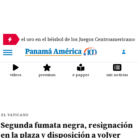
l oro en el béisbol de los Juegos Centroamericanos y del Cari
videos
premium
e-papper
mis noticias
EL VATICANO
Segunda fumata negra, resignación
en la plaza y disposición a volver