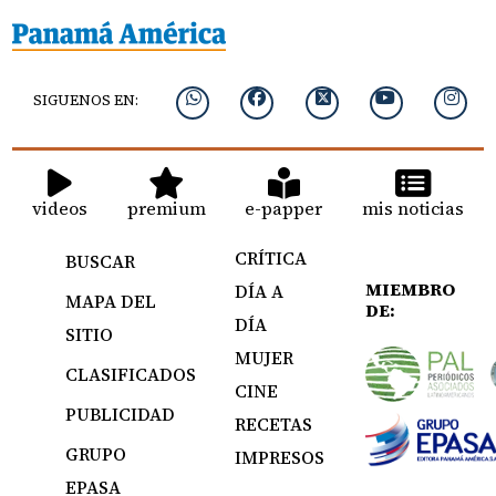
SIGUENOS EN:
videos
premium
e-papper
mis noticias
CRÍTICA
BUSCAR
MIEMBRO
DÍA A
MAPA DEL
DE:
DÍA
SITIO
MUJER
CLASIFICADOS
CINE
PUBLICIDAD
RECETAS
GRUPO
IMPRESOS
EPASA