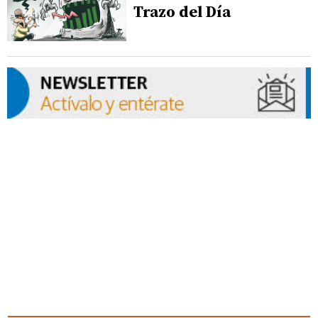
Trazo del Día