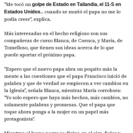
"Me tocó un
golpe de Estado en Tailandia, el 11-S en
... cuando se murió el papa no me lo
Estados Unidos
podía creer", explica.
Más interesadas en el hecho religioso son sus
compañeras de curso Blanca, de Cuenca, y María, de
Tomelloso, que tienen sus ideas acerca de lo que
puede aportar el próximo papa.
"Espero que el nuevo papa abra un poquito más la
mente a las cuestiones que el papa Francisco inició de
palabra y que de verdad se empiecen a ver cambios en
la Iglesia", señala Blanca, mientras María corrobora:
"Yo solo espero que haya más hechos, más cambios, no
solamente palabras y promesas. Que el papa que
toque ahora ponga a la mujer en un papel más
protagonista".
Mientras el humo negro se disipa en el aire, fieles y