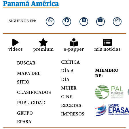
SIGUENOS EN:
videos
premium
e-papper
mis noticias
CRÍTICA
BUSCAR
MIEMBRO
DÍA A
MAPA DEL
DE:
DÍA
SITIO
MUJER
CLASIFICADOS
CINE
PUBLICIDAD
RECETAS
GRUPO
IMPRESOS
EPASA