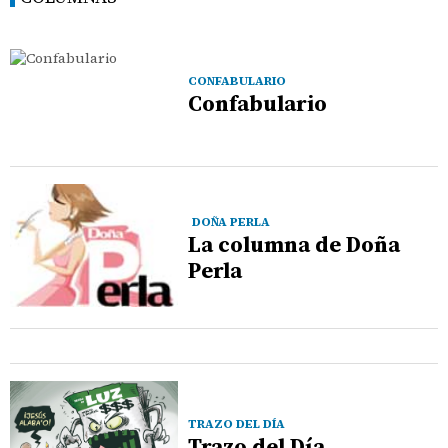
CONFABULARIO
Confabulario
DOÑA PERLA
La columna de Doña
Perla
TRAZO DEL DÍA
Trazo del Día