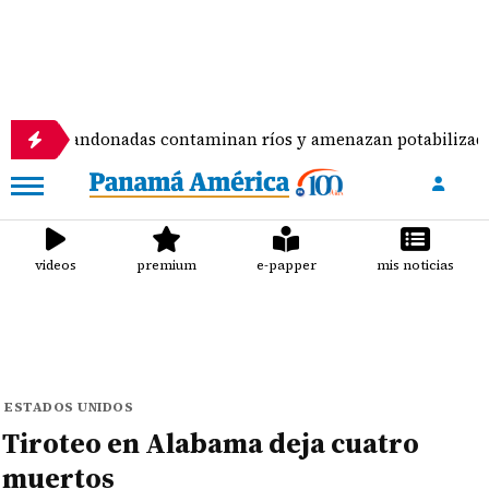
andonadas contaminan ríos y amenazan potabilizadora en La 
videos
premium
e-papper
mis noticias
ESTADOS UNIDOS
Tiroteo en Alabama deja cuatro
muertos