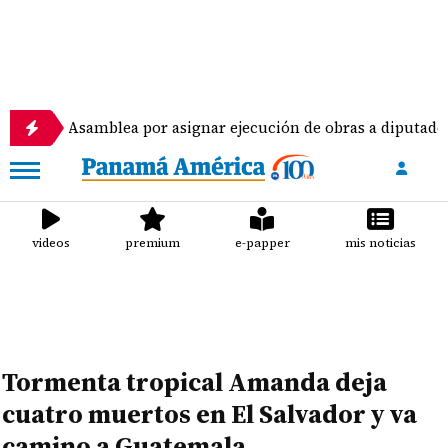
amblea por asignar ejecución de obras a diputados
videos
premium
e-papper
mis noticias
Tormenta tropical Amanda deja
cuatro muertos en El Salvador y va
camino a Guatemala