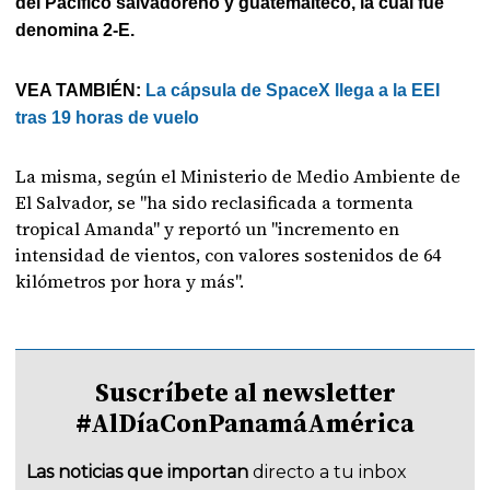
del Pacífico salvadoreño y guatemalteco, la cual fue
denomina 2-E.
VEA TAMBIÉN:
La cápsula de SpaceX llega a la EEI
tras 19 horas de vuelo
La misma, según el Ministerio de Medio Ambiente de
El Salvador, se "ha sido reclasificada a tormenta
tropical Amanda" y reportó un "incremento en
intensidad de vientos, con valores sostenidos de 64
kilómetros por hora y más".
Suscríbete al newsletter
#AlDíaConPanamáAmérica
Las noticias que importan
directo a tu inbox