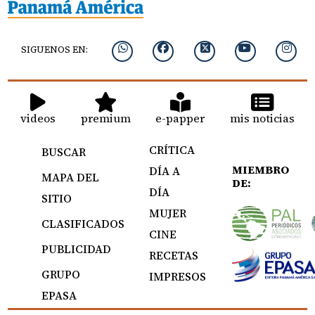
SIGUENOS EN:
videos
premium
e-papper
mis noticias
CRÍTICA
BUSCAR
MIEMBRO
DÍA A
MAPA DEL
DE:
DÍA
SITIO
MUJER
CLASIFICADOS
CINE
PUBLICIDAD
RECETAS
GRUPO
IMPRESOS
EPASA