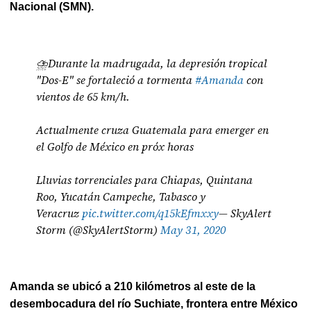
Nacional (SMN).
⛈Durante la madrugada, la depresión tropical
"Dos-E" se fortaleció a tormenta
#Amanda
con
vientos de 65 km/h.
Actualmente cruza Guatemala para emerger en
el Golfo de México en próx horas
Lluvias torrenciales para Chiapas, Quintana
Roo, Yucatán Campeche, Tabasco y
Veracruz
pic.twitter.com/q15kEfmxxy
— SkyAlert
Storm (@SkyAlertStorm)
May 31, 2020
Amanda se ubicó a 210 kilómetros al este de la
desembocadura del río Suchiate, frontera entre México