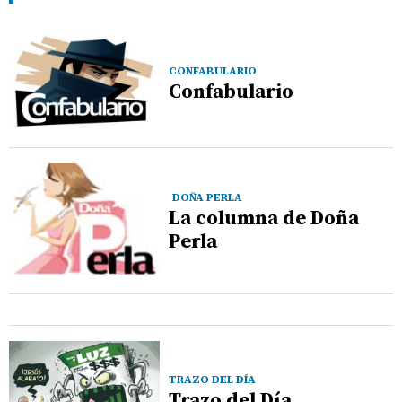
CONFABULARIO
Confabulario
DOÑA PERLA
La columna de Doña
Perla
TRAZO DEL DÍA
Trazo del Día