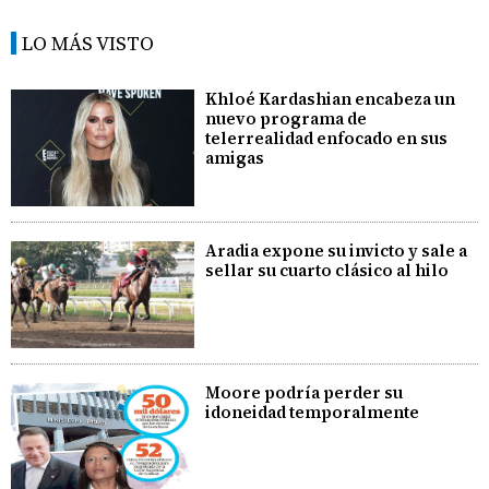
LO MÁS VISTO
Khloé Kardashian encabeza un
nuevo programa de
telerrealidad enfocado en sus
amigas
Aradia expone su invicto y sale a
sellar su cuarto clásico al hilo
Moore podría perder su
idoneidad temporalmente