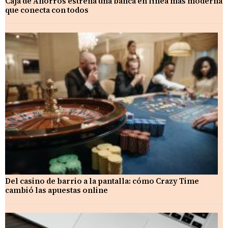
Caja de Ahorros estrena una banca en línea más moderna
que conecta con todos
Del casino de barrio a la pantalla: cómo Crazy Time
cambió las apuestas online