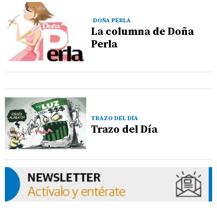
DOÑA PERLA
La columna de Doña
Perla
TRAZO DEL DÍA
Trazo del Día