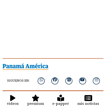
SIGUENOS EN:
videos
premium
e-papper
mis noticias