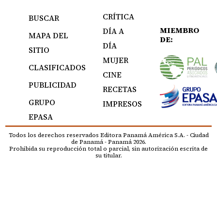
CRÍTICA
BUSCAR
MIEMBRO
DÍA A
MAPA DEL
DE:
DÍA
SITIO
MUJER
CLASIFICADOS
CINE
PUBLICIDAD
RECETAS
GRUPO
IMPRESOS
EPASA
Todos los derechos reservados Editora Panamá América S.A. - Ciudad
de Panamá - Panamá 2026.
Prohibida su reproducción total o parcial, sin autorización escrita de
su titular.