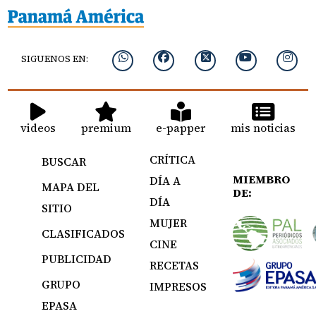
SIGUENOS EN:
videos
premium
e-papper
mis noticias
CRÍTICA
BUSCAR
MIEMBRO
DÍA A
MAPA DEL
DE:
DÍA
SITIO
MUJER
CLASIFICADOS
CINE
PUBLICIDAD
RECETAS
GRUPO
IMPRESOS
EPASA