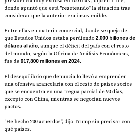
presidencia muy exitosa en 100 días", dijo en Time,
donde apuntó que está "reseteando" la situación tras
considerar que la anterior era insostenible.
Entre ellas en materia comercial, donde se queja de
que Estados Unidos estaba perdiendo
2,000 billones de
, aunque el déficit del país con el resto
dólares al año
del mundo, según la Oficina de Análisis Económicas,
fue de
917,800 millones en 2024.
El desequilibrio que denuncia lo llevó a emprender
una ofensiva arancelaria con el resto de países socios
que se encuentra en una tregua parcial de 90 días,
excepto con China, mientras se negocian nuevos
pactos.
"He hecho 200 acuerdos", dijo Trump sin precisar con
qué países.