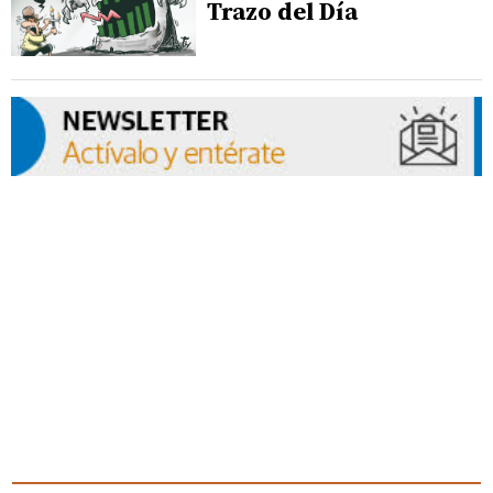
Trazo del Día