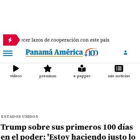
lecer lazos de cooperación con este país
Virus sinc
videos
premium
e-papper
mis noticias
ESTADOS UNIDOS
Trump sobre sus primeros 100 días
en el poder: 'Estoy haciendo justo lo