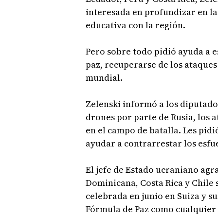
interesada en profundizar en l
educativa con la región.
Pero sobre todo pidió ayuda a e
paz, recuperarse de los ataques
mundial.
Zelenski informó a los diputados
drones por parte de Rusia, los a
en el campo de batalla. Les pid
ayudar a contrarrestar los esfu
El jefe de Estado ucraniano agr
Dominicana, Costa Rica y Chile s
celebrada en junio en Suiza y s
Fórmula de Paz como cualquier 