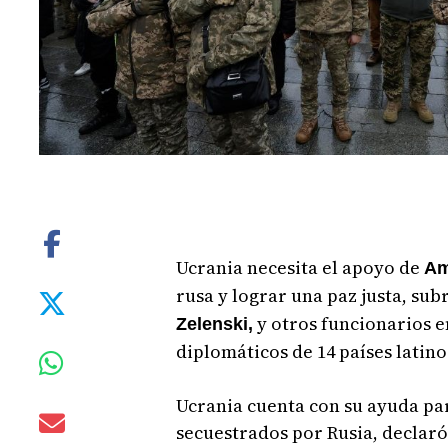
Ucrania necesita el apoyo de
Am
rusa y lograr una paz justa, sub
y otros funcionarios e
Zelenski,
diplomáticos de 14 países latin
Ucrania cuenta con su ayuda par
secuestrados por Rusia, declaró 