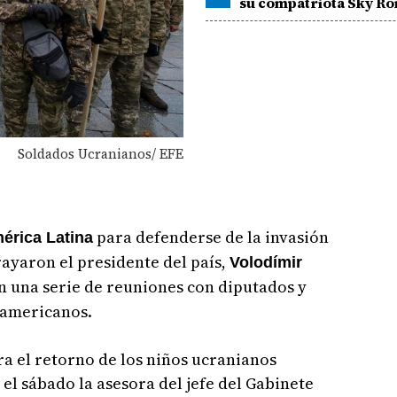
su compatriota Sky R
Soldados Ucranianos/ EFE
para defenderse de la invasión
érica Latina
rayaron el presidente del país,
Volodímir
n una serie de reuniones con diputados y
oamericanos.
a el retorno de los niños ucranianos
el sábado la asesora del jefe del Gabinete