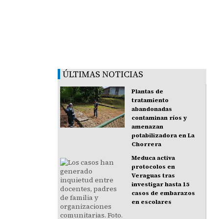
ÚLTIMAS NOTICIAS
Plantas de
tratamiento
abandonadas
contaminan ríos y
amenazan
potabilizadora en La
Chorrera
Meduca activa
protocolos en
Veraguas tras
investigar hasta 15
casos de embarazos
en escolares