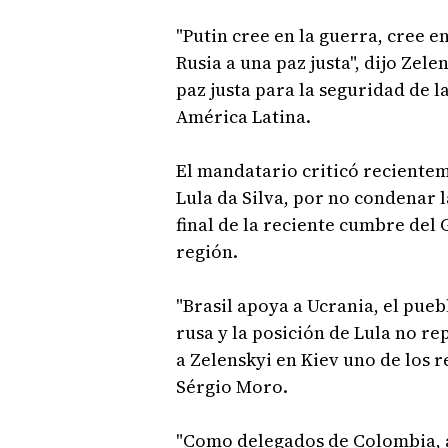
"Putin cree en la guerra, cree e
Rusia a una paz justa", dijo Zel
paz justa para la seguridad de l
América Latina.
El mandatario criticó recienteme
Lula da Silva, por no condenar 
final de la reciente cumbre del 
región.
"Brasil apoya a Ucrania, el pueb
rusa y la posición de Lula no rep
a Zelenskyi en Kiev uno de los r
Sérgio Moro.
"Como delegados de Colombia, a