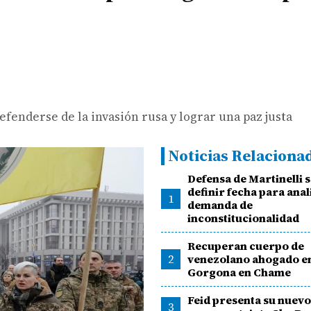
efenderse de la invasión rusa y lograr una paz justa
Noticias Relaciona
Defensa de Martinelli s
definir fecha para anal
1
demanda de
inconstitucionalidad
Recuperan cuerpo de
2
venezolano ahogado en
Gorgona en Chame
Feid presenta su nuevo
3