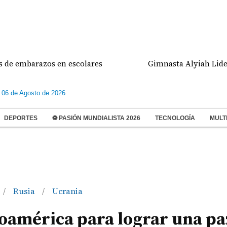
mbarazos en escolares
Gimnasta Alyiah Lide dio do
 06 de Agosto de 2026
DEPORTES
⚽ PASIÓN MUNDIALISTA 2026
TECNOLOGÍA
MULT
Rusia
Ucrania
/
/
noamérica para lograr una pa