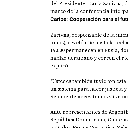
del Presidente, Daria Zarivna, 
marco de la conferencia inter
Caribe: Cooperación para el fut
Zarivna, responsable de la inici
niños), reveló que hasta la fech
19.000 permanecen en Rusia, don
hablar ucraniano y corren el rie
explicó.
"Ustedes también tuvieron esta 
un sistema para hacer justicia y
Realmente necesitamos sus cono
Ante representantes de Argentina
República Dominicana, Guatema
Ecuador, Perú y Costa Rica, Zele