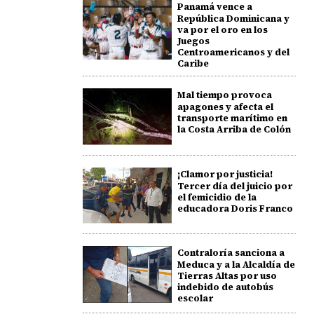
Panamá vence a
República Dominicana y
va por el oro en los
Juegos
Centroamericanos y del
Caribe
Mal tiempo provoca
apagones y afecta el
transporte marítimo en
la Costa Arriba de Colón
¡Clamor por justicia!
Tercer día del juicio por
el femicidio de la
educadora Doris Franco
Contraloría sanciona a
Meduca y a la Alcaldía de
Tierras Altas por uso
indebido de autobús
escolar