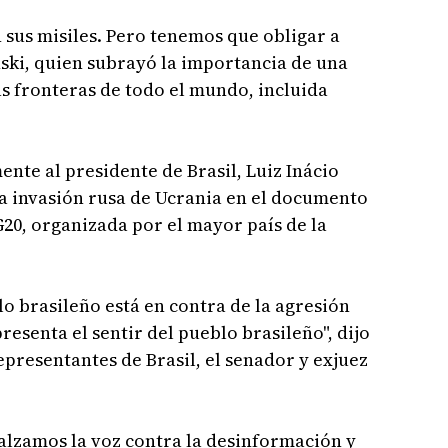
n sus misiles. Pero tenemos que obligar a
enski, quien subrayó la importancia de una
as fronteras de todo el mundo, incluida
nte al presidente de Brasil, Luiz Inácio
la invasión rusa de Ucrania en el documento
G20, organizada por el mayor país de la
lo brasileño está en contra de la agresión
resenta el sentir del pueblo brasileño", dijo
epresentantes de Brasil, el senador y exjuez
lzamos la voz contra la desinformación y