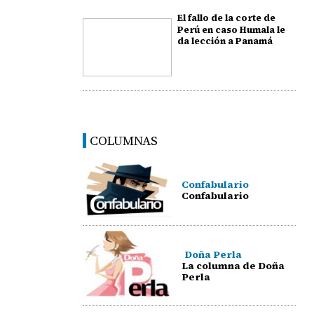
El fallo de la corte de
Perú en caso Humala le
da lección a Panamá
COLUMNAS
Confabulario
Confabulario
Doña Perla
La columna de Doña
Perla