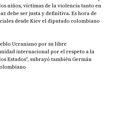
s niños, víctimas de la violencia tanto en
z debe ser justa y definitiva. Es hora de
sociales desde Kiev el diputado colombiano
blo Ucraniano por su libre
idad internacional por el respeto a la
los Estados", subrayó también Germán
 colombiano