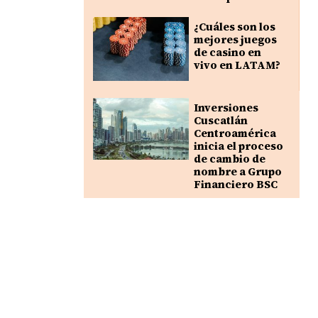
¿Cuáles son los
mejores juegos
de casino en
vivo en LATAM?
Inversiones
Cuscatlán
Centroamérica
inicia el proceso
de cambio de
nombre a Grupo
Financiero BSC