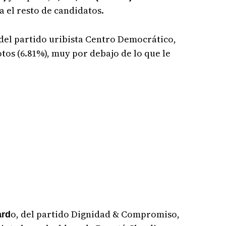
a el resto de candidatos.
 del partido uribista Centro Democrático,
tos (6.81%), muy por debajo de lo que le
o, del partido Dignidad & Compromiso,
ard