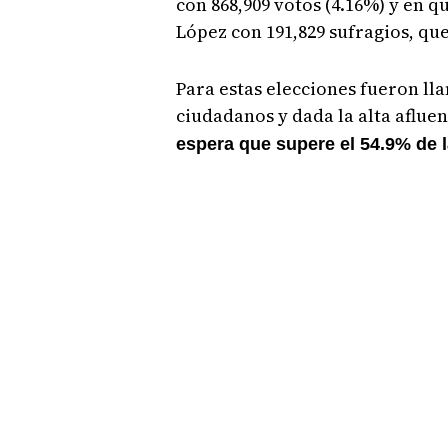
con 868,909 votos (4.16%) y en q
López con 191,829 sufragios, qu
Para estas elecciones fueron ll
ciudadanos y dada la alta aflue
espera que supere el 54.9% de l