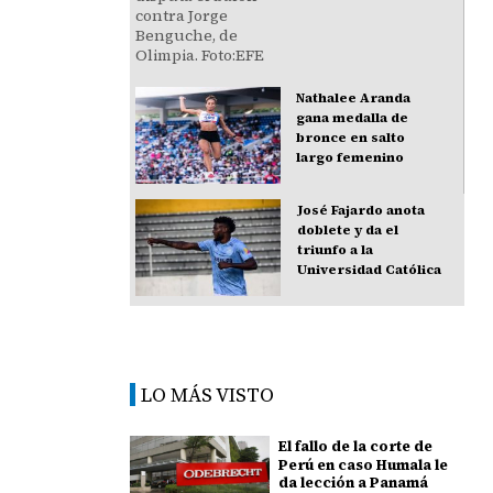
Nathalee Aranda
gana medalla de
bronce en salto
largo femenino
José Fajardo anota
doblete y da el
triunfo a la
Universidad Católica
LO MÁS VISTO
El fallo de la corte de
Perú en caso Humala le
da lección a Panamá