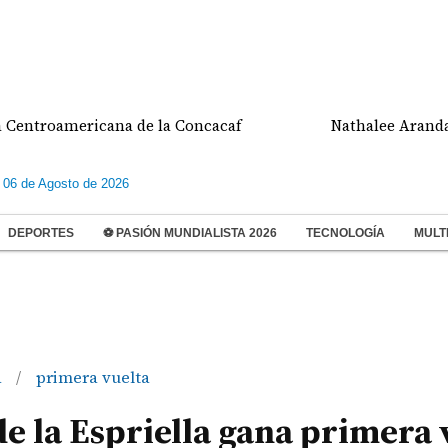
oamericana de la Concacaf
Nathalee Aranda gana m
 06 de Agosto de 2026
DEPORTES
⚽ PASIÓN MUNDIALISTA 2026
TECNOLOGÍA
MULT
a
primera vuelta
/
e la Espriella gana primera 