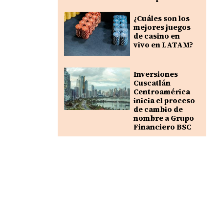
¿Cuáles son los
mejores juegos
de casino en
vivo en LATAM?
Inversiones
Cuscatlán
Centroamérica
inicia el proceso
de cambio de
nombre a Grupo
Financiero BSC