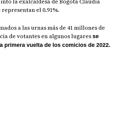
uinto la exalcaldesa de Bogotá Claudia
e representan el 0.91%.
amados a las urnas más de 41 millones de
ncia de votantes en algunos lugares
se
a primera vuelta de los comicios de 2022.