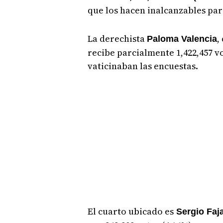
que los hacen inalcanzables par
La derechista
,
Paloma Valencia
recibe parcialmente 1,422,457 vo
vaticinaban las encuestas.
El cuarto ubicado es
Sergio Faj