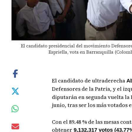
El candidato presidencial del movimiento Defensores
Espriella, vota en Barranquilla (Colom
El candidato de ultraderecha
Ab
Defensores de la Patria, y el iz
diputarán en segunda vuelta la 
junio, tras ser los más votados
Con el 89.48 % de las mesas cont
obtener
9,132,317 votos (43.77