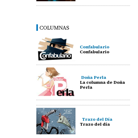
COLUMNAS
Confabulario
Confabulario
Doña Perla
La columna de Doña
Perla
Trazo del Día
Trazo del día