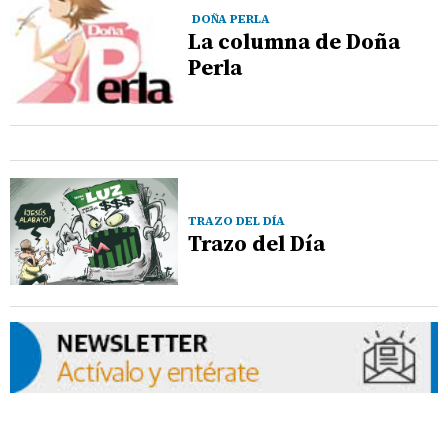
DOÑA PERLA
La columna de Doña
Perla
TRAZO DEL DÍA
Trazo del Día