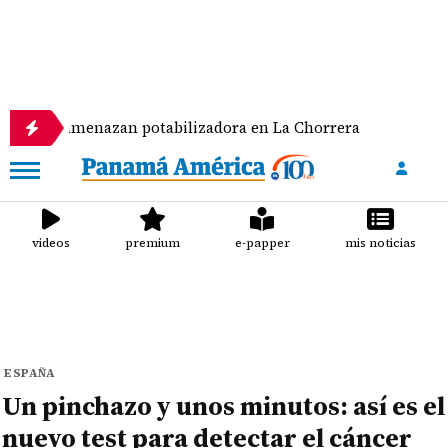
amenazan potabilizadora en La Chorrera
Doble gol
videos
premium
e-papper
mis noticias
ESPAÑA
Un pinchazo y unos minutos: así es el
nuevo test para detectar el cáncer