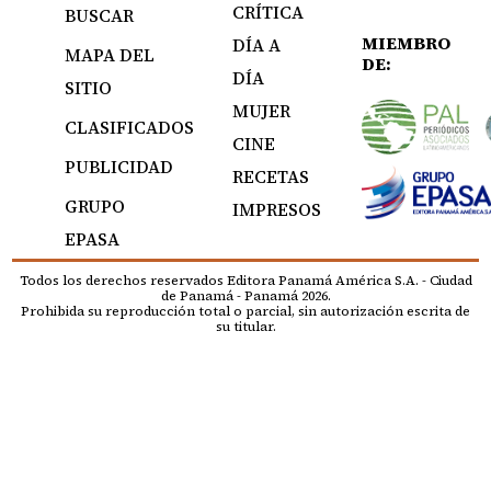
CRÍTICA
BUSCAR
MIEMBRO
DÍA A
MAPA DEL
DE:
DÍA
SITIO
MUJER
CLASIFICADOS
CINE
PUBLICIDAD
RECETAS
GRUPO
IMPRESOS
EPASA
Todos los derechos reservados Editora Panamá América S.A. - Ciudad
de Panamá - Panamá 2026.
Prohibida su reproducción total o parcial, sin autorización escrita de
su titular.