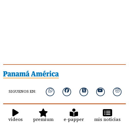
SIGUENOS EN:
videos
premium
e-papper
mis noticias