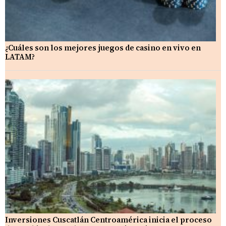
¿Cuáles son los mejores juegos de casino en vivo en
LATAM?
Inversiones Cuscatlán Centroamérica inicia el proceso