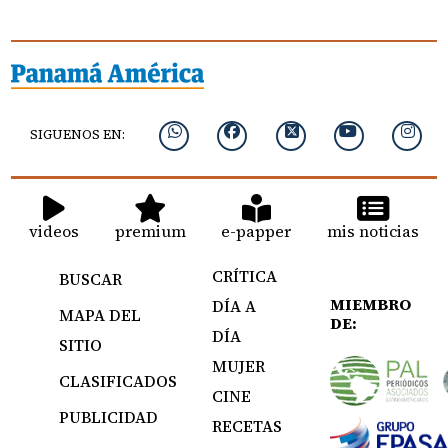
SIGUENOS EN:
videos
premium
e-papper
mis noticias
CRÍTICA
BUSCAR
MIEMBRO
DÍA A
MAPA DEL
DE:
DÍA
SITIO
MUJER
CLASIFICADOS
CINE
PUBLICIDAD
RECETAS