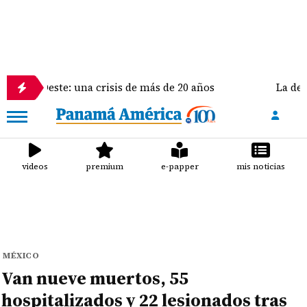
te: una crisis de más de 20 años
La delegación de 
videos
premium
e-papper
mis noticias
MÉXICO
Van nueve muertos, 55
hospitalizados y 22 lesionados tras