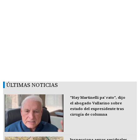
ÚLTIMAS NOTICIAS
"Hay Martinelli pa' rato", dijo
el abogado Vallarino sobre
estado del expresidente tras
cirugía de columna
Inspecciona aguas residuales