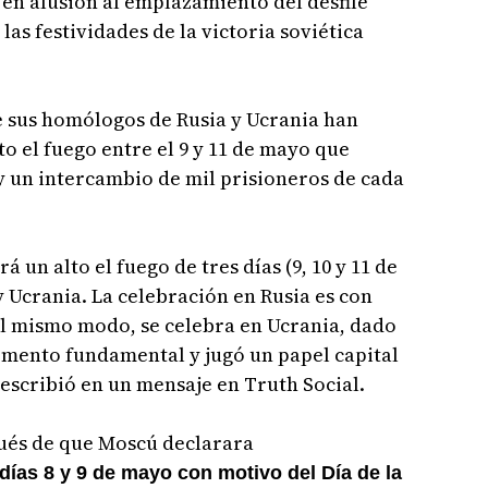
 en alusión al emplazamiento del desfile
as festividades de la victoria soviética
 sus homólogos de Rusia y Ucrania han
to el fuego entre el 9 y 11 de mayo que
y un intercambio de mil prisioneros de cada
un alto el fuego de tres días (9, 10 y 11 de
y Ucrania. La celebración en Rusia es con
del mismo modo, se celebra en Ucrania, dado
emento fundamental y jugó un papel capital
escribió en un mensaje en Truth Social.
ués de que Moscú declarara
días 8 y 9 de mayo con motivo del Día de la