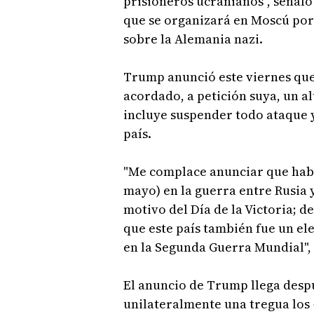
prisioneros ucranianos", señaló
que se organizará en Moscú por l
sobre la Alemania nazi.
Trump anunció este viernes que
acordado, a petición suya, un al
incluye suspender todo ataque 
país.
"Me complace anunciar que habrá 
mayo) en la guerra entre Rusia 
motivo del Día de la Victoria; 
que este país también fue un el
en la Segunda Guerra Mundial", 
El anuncio de Trump llega desp
unilateralmente una tregua los