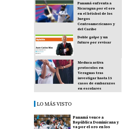
Panamá enfrenta a
Nicaragua por el oro
en el béisbol de los
Juegos
Centroamericanos y
del Caribe
Doble golpe y un
futuro por revisar
Meduca activa
protocolos en
Veraguas tras
investigar hasta 15
casos de embarazos
en escolares
LO MÁS VISTO
Panamá vence a
República Dominicana y
va por el oro en los