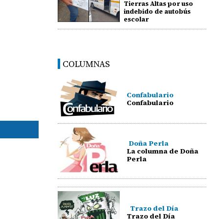
Tierras Altas por uso
indebido de autobús
escolar
COLUMNAS
Confabulario
Confabulario
Doña Perla
La columna de Doña
Perla
Trazo del Día
Trazo del Día