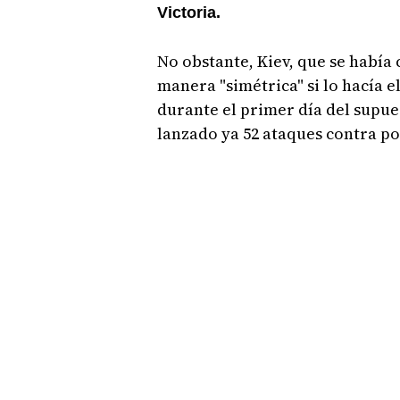
Victoria.
No obstante, Kiev, que se había
manera "simétrica" si lo hacía 
durante el primer día del supues
lanzado ya 52 ataques contra p