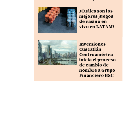
¿Cuáles son los
mejores juegos
de casino en
vivo en LATAM?
Inversiones
Cuscatlán
Centroamérica
inicia el proceso
de cambio de
nombre a Grupo
Financiero BSC