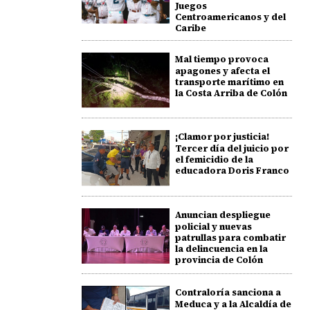
Juegos
Centroamericanos y del
Caribe
Mal tiempo provoca
apagones y afecta el
transporte marítimo en
la Costa Arriba de Colón
¡Clamor por justicia!
Tercer día del juicio por
el femicidio de la
educadora Doris Franco
Anuncian despliegue
policial y nuevas
patrullas para combatir
la delincuencia en la
provincia de Colón
Contraloría sanciona a
Meduca y a la Alcaldía de