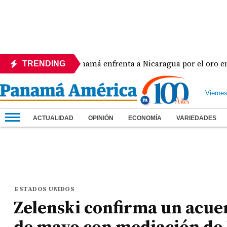
a
Panamá enfrenta a Nicaragua por el oro en el bé
TRENDING
Vierne
ACTUALIDAD
OPINIÓN
ECONOMÍA
VARIEDADES
ESTADOS UNIDOS
Zelenski confirma un acuer
de mayo con mediación de