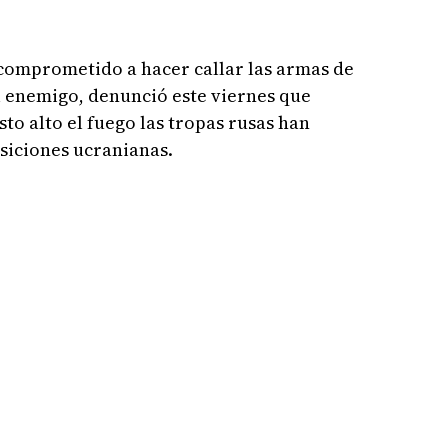
 comprometido a hacer callar las armas de
el enemigo, denunció este viernes que
to alto el fuego las tropas rusas han
osiciones ucranianas.