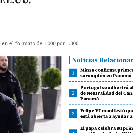
n el formato de 1.000 por 1.000.
Noticias Relaciona
Minsa confirma primer
1
sarampión en Panamá
Portugal se adherirá a
2
de Neutralidad del Can
Panamá
Felipe VI manifestó qu
3
está abierta a ayudar 
El papa celebra su pri