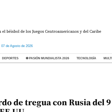
isbol de los Juegos Centroamericanos y del Caribe
s 07 de Agosto de 2026
DEPORTES
⚽ PASIÓN MUNDIALISTA 2026
TECNOLOGÍA
MULT
do de tregua con Rusia del 9 
 EE.UU.