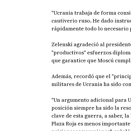
"Ucrania trabaja de forma consis
cautiverio ruso. He dado instr
rápidamente todo lo necesario p
Zelenski agradeció al president
"productivos" esfuerzos diplom
que garantice que Moscú cumpl
Además, recordó que el "princip
militares de Ucrania ha sido co
"Un argumento adicional para U
posición siempre ha sido la res
clave de esta guerra, a saber, la
Plaza Roja es menos importante 