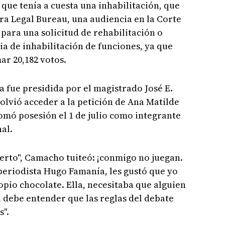
que tenía a cuesta una inhabilitación, que
ara Legal Bureau, una audiencia en la Corte
 para una solicitud de rehabilitación o
ia de inhabilitación de funciones, ya que
ar 20,182 votos.
a fue presidida por el magistrado José E.
lvió acceder a la petición de Ana Matilde
tomó posesión el 1 de julio como integrante
al.
erto", Camacho tuiteó: ¡conmigo no juegan.
 periodista Hugo Famanía, les gustó que yo
opio chocolate. Ella, necesitaba que alguien
l debe entender que las reglas del debate
s".