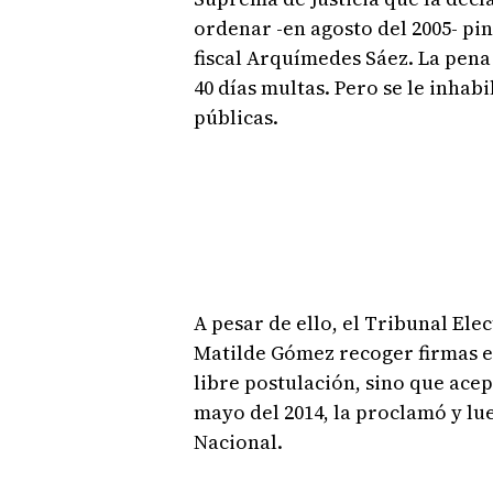
ordenar -en agosto del 2005- pin
fiscal Arquímedes Sáez. La pena
40 días multas. Pero se le inhab
públicas.
A pesar de ello, el Tribunal Ele
Matilde Gómez recoger firmas en
libre postulación, sino que acep
mayo del 2014, la proclamó y lu
Nacional.