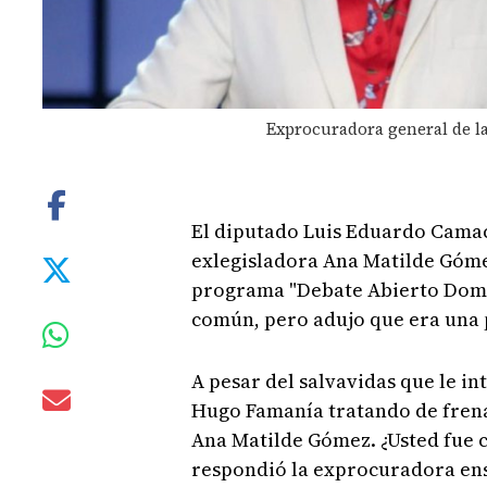
Exprocuradora general de l
El diputado Luis Eduardo Cama
exlegisladora Ana Matilde Góme
programa "Debate Abierto Domi
común, pero adujo que era una 
A pesar del salvavidas que le i
Hugo Famanía tratando de frena
Ana Matilde Gómez. ¿Usted fue co
respondió la exprocuradora ens