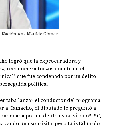
a Nación Ana Matilde Gómez.
cho logró que la exprocuradora y
z, reconociera forzosamente en el
nical" que fue condenada por un delito
perseguida política.
ntentaba lanzar el conductor del programa
r a Camacho, el diputado le preguntó a
ndenada por un delito usual sí o no? ¡Si",
ayando una sonrisita, pero Luis Eduardo