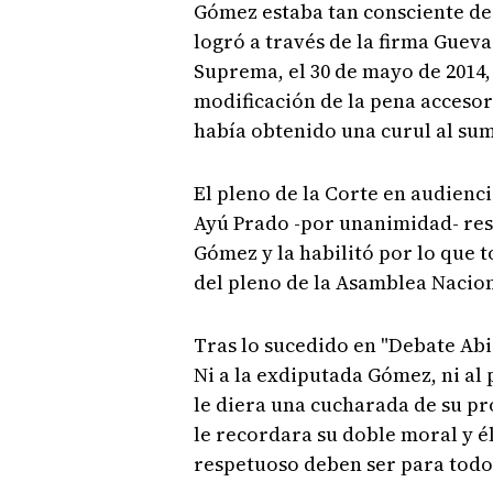
Gómez estaba tan consciente de 
logró a través de la firma Guev
Suprema, el 30 de mayo de 2014,
modificación de la pena accesor
había obtenido una curul al sum
El pleno de la Corte en audienci
Ayú Prado -por unanimidad- reso
Gómez y la habilitó por lo que 
del pleno de la Asamblea Nacion
Tras lo sucedido en "Debate Abi
Ni a la exdiputada Gómez, ni al
le diera una cucharada de su pr
le recordara su doble moral y é
respetuoso deben ser para todo