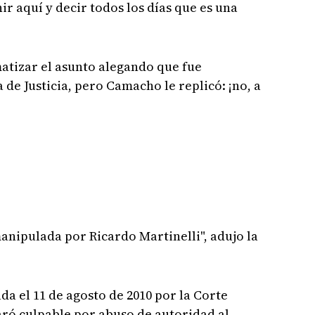
r aquí y decir todos los días que es una
atizar el asunto alegando que fue
de Justicia, pero Camacho le replicó: ¡no, a
nipulada por Ricardo Martinelli", adujo la
 el 11 de agosto de 2010 por la Corte
aró culpable por abuso de autoridad al