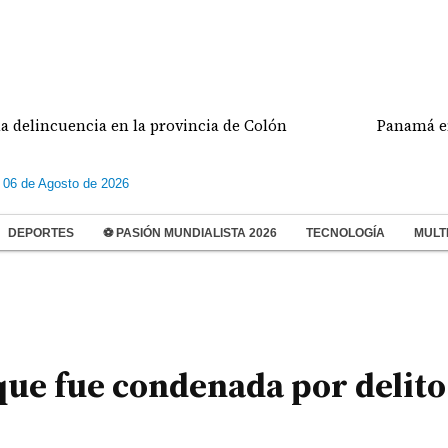
incuencia en la provincia de Colón
Panamá enfren
 06 de Agosto de 2026
DEPORTES
⚽ PASIÓN MUNDIALISTA 2026
TECNOLOGÍA
MULT
que fue condenada por delito