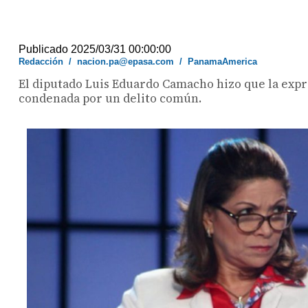
Publicado 2025/03/31 00:00:00
Redacción
/
nacion.pa@epasa.com
/
PanamaAmerica
El diputado Luis Eduardo Camacho hizo que la exp
condenada por un delito común.