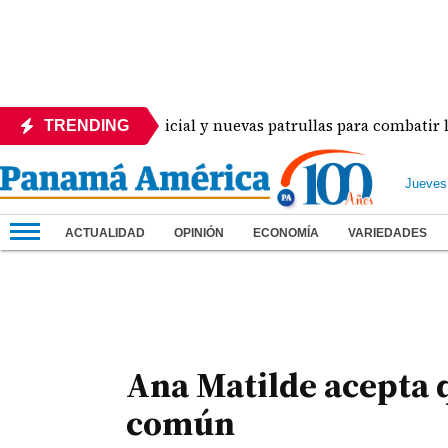
n despliegue policial y nuevas patrullas para combatir la del
TRENDING
Jueves
ACTUALIDAD
OPINIÓN
ECONOMÍA
VARIEDADES
Ana Matilde acepta 
común