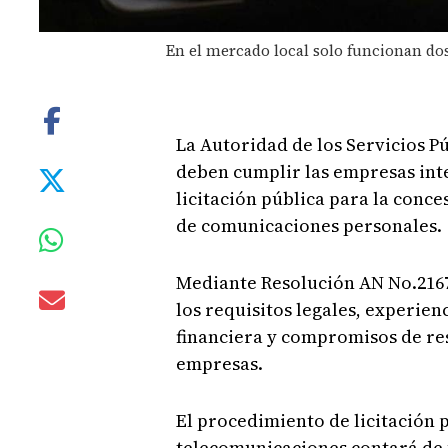
En el mercado local solo funcionan dos
La Autoridad de los Servicios Pú
deben cumplir las empresas int
licitación pública para la conce
de comunicaciones personales.
Mediante Resolución AN No.2167
los requisitos legales, experien
financiera y compromisos de re
empresas.
El procedimiento de licitación 
telecomunicaciones contará de 