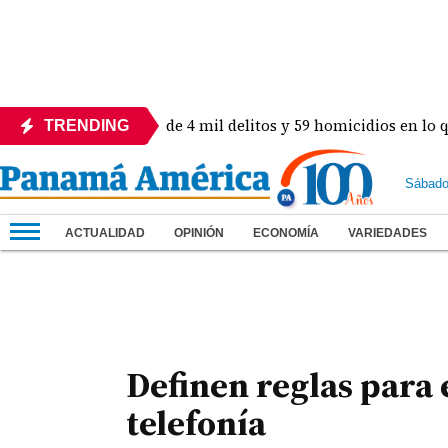
ón! Revelan más de 4 mil delitos y 59 homicidios en lo que va 
TRENDING
Sábado
ACTUALIDAD
OPINIÓN
ECONOMÍA
VARIEDADES
Definen reglas para 
telefonía