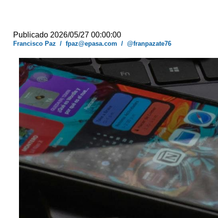
Publicado 2026/05/27 00:00:00
Francisco Paz
/
fpaz@epasa.com
/
@franpazate76