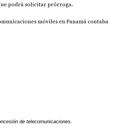
que podrá solicitar prórroga.
comunicaciones móviles en Panamá contaba
concesión de telecomunicaciones.