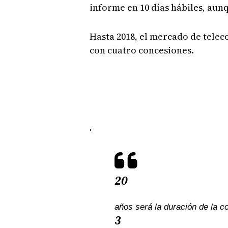
informe en 10 días hábiles, aun
Hasta 2018, el mercado de tele
con cuatro concesiones.
'
20
años será la duración de la 
3