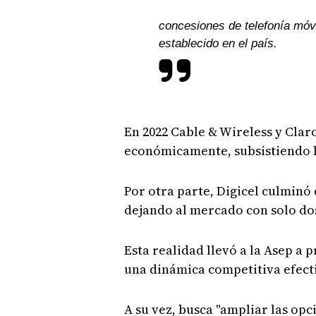
concesiones de telefonía móvi
establecido en el país.
En 2022 Cable & Wireless y Clar
económicamente, subsistiendo l
Por otra parte, Digicel culminó
dejando al mercado con solo do
Esta realidad llevó a la Asep a 
una dinámica competitiva efect
A su vez, busca "ampliar las opc