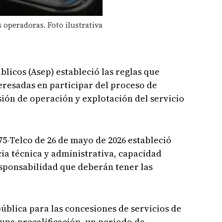
 operadoras. Foto ilustrativa
blicos (Asep) estableció las reglas que
eresadas en participar del proceso de
sión de operación y explotación del servicio
5-Telco de 26 de mayo de 2026 estableció
cia técnica y administrativa, capacidad
sponsabilidad que deberán tener las
pública para las concesiones de servicios de
una precalificación, un periodo de