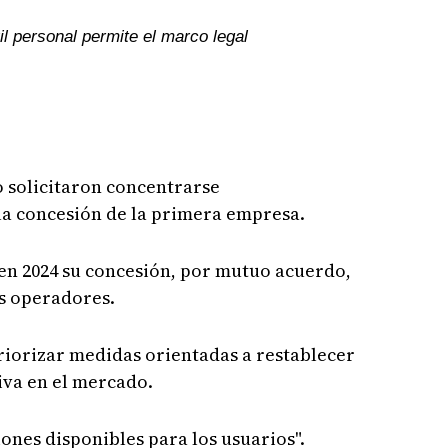
l personal permite el marco legal
o solicitaron concentrarse
a concesión de la primera empresa.
 en 2024 su concesión, por mutuo acuerdo,
s operadores.
priorizar medidas orientadas a restablecer
iva en el mercado.
iones disponibles para los usuarios".