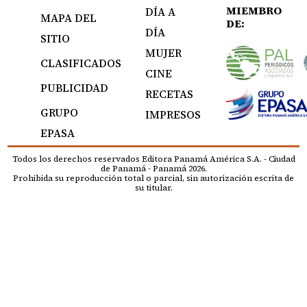
MIEMBRO
DÍA A
MAPA DEL
DE:
DÍA
SITIO
MUJER
CLASIFICADOS
CINE
PUBLICIDAD
RECETAS
GRUPO
IMPRESOS
EPASA
Todos los derechos reservados Editora Panamá América S.A. - Ciudad
de Panamá - Panamá 2026.
Prohibida su reproducción total o parcial, sin autorización escrita de
su titular.