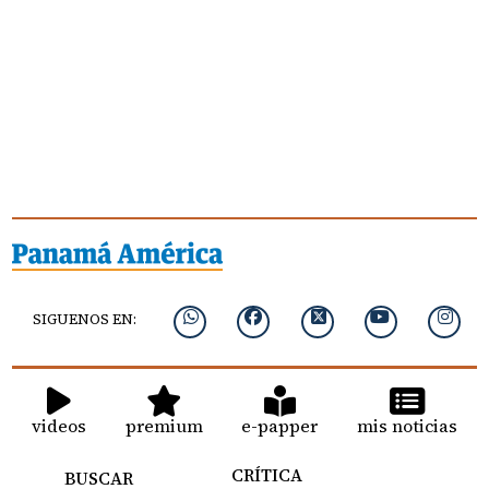
SIGUENOS EN:
videos
premium
e-papper
mis noticias
CRÍTICA
BUSCAR