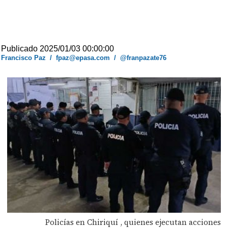
Publicado 2025/01/03 00:00:00
Francisco Paz
/
fpaz@epasa.com
/
@franpazate76
Policías en Chiriquí , quienes ejecutan acciones