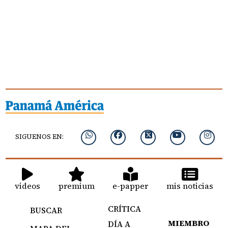
SIGUENOS EN:
videos
premium
e-papper
mis noticias
CRÍTICA
BUSCAR
MIEMBRO
DÍA A