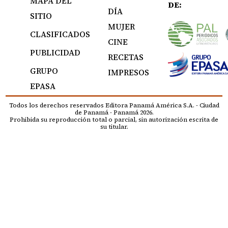
MAPA DEL
DE:
DÍA
SITIO
MUJER
CLASIFICADOS
CINE
PUBLICIDAD
RECETAS
GRUPO
IMPRESOS
EPASA
Todos los derechos reservados Editora Panamá América S.A. - Ciudad
de Panamá - Panamá 2026.
Prohibida su reproducción total o parcial, sin autorización escrita de
su titular.