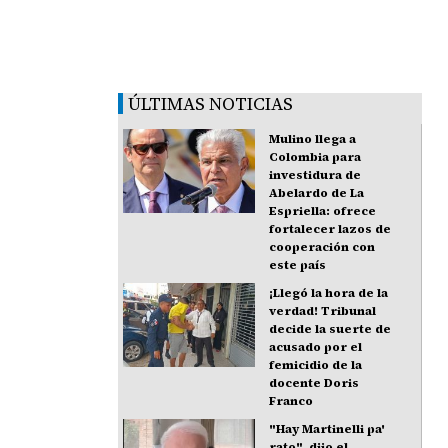
ÚLTIMAS NOTICIAS
Mulino llega a
Colombia para
investidura de
Abelardo de La
Espriella: ofrece
fortalecer lazos de
cooperación con
este país
¡Llegó la hora de la
verdad! Tribunal
decide la suerte de
acusado por el
femicidio de la
docente Doris
Franco
"Hay Martinelli pa'
rato", dijo el