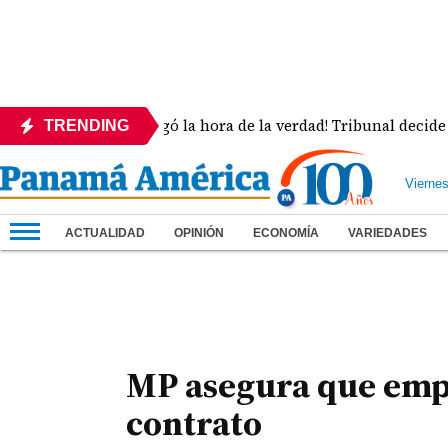
s
¡Llegó la hora de la verdad! Tribunal decide la s
TRENDING
Vierne
ACTUALIDAD
OPINIÓN
ECONOMÍA
VARIEDADES
MP asegura que empr
contrato