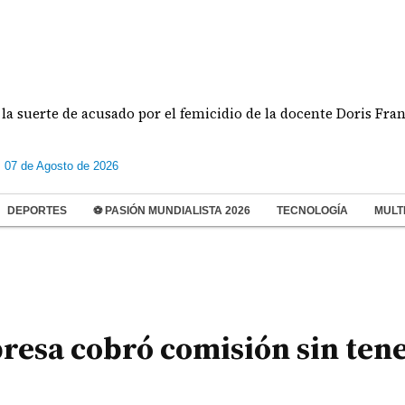
uerte de acusado por el femicidio de la docente Doris Franco
s 07 de Agosto de 2026
DEPORTES
⚽ PASIÓN MUNDIALISTA 2026
TECNOLOGÍA
MULT
esa cobró comisión sin ten