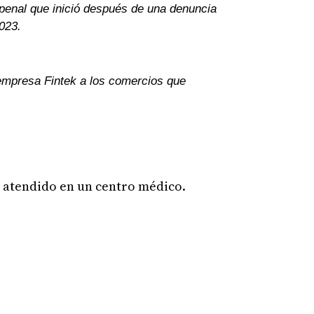
penal que inició después de una denuncia
023.
 empresa Fintek a los comercios que
ue atendido en un centro médico.