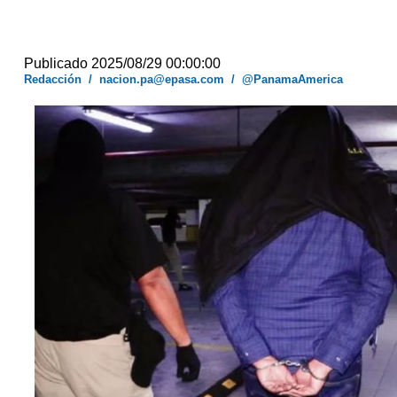
Publicado 2025/08/29 00:00:00
Redacción
/
nacion.pa@epasa.com
/
@PanamaAmerica