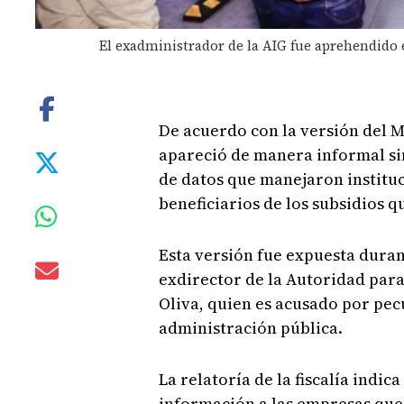
El exadministrador de la AIG fue aprehendido e
De acuerdo con la versión del M
apareció de manera informal si
de datos que manejaron instituc
beneficiarios de los subsidios 
Esta versión fue expuesta duran
exdirector de la Autoridad para
Oliva, quien es acusado por pecu
administración pública.
La relatoría de la fiscalía indic
información a las empresas que