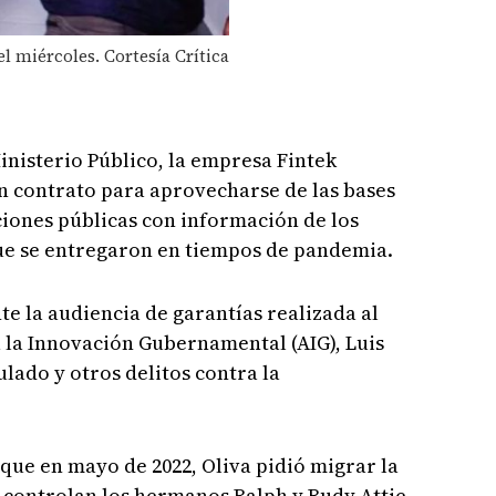
l miércoles. Cortesía Crítica
inisterio Público, la empresa Fintek
n contrato para aprovecharse de las bases
iones públicas con información de los
que se entregaron en tiempos de pandemia.
te la audiencia de garantías realizada al
 la Innovación Gubernamental (AIG), Luis
lado y otros delitos contra la
a que en mayo de 2022, Oliva pidió migrar la
 controlan los hermanos Ralph y Budy Attie,