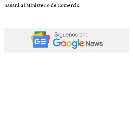
pasará al Ministerio de Comercio.