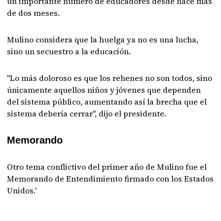
un importante número de educadores desde hace más
de dos meses.
Mulino considera que la huelga ya no es una lucha,
sino un secuestro a la educación.
"Lo más doloroso es que los rehenes no son todos, sino
únicamente aquellos niños y jóvenes que dependen
del sistema público, aumentando así la brecha que el
sistema debería cerrar", dijo el presidente.
Memorando
Otro tema conflictivo del primer año de Mulino fue el
Memorando de Entendimiento firmado con los Estados
Unidos.'