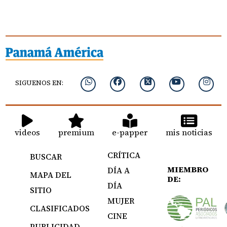
SIGUENOS EN:
videos
premium
e-papper
mis noticias
CRÍTICA
BUSCAR
MIEMBRO
DÍA A
MAPA DEL
DE:
DÍA
SITIO
MUJER
CLASIFICADOS
CINE
PUBLICIDAD