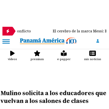
n el conflicto
El cerebro de la marca Messi: El rol
videos
premium
e-papper
mis noticias
Mulino solicita a los educadores que
vuelvan a los salones de clases