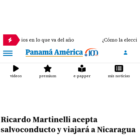
micidios en lo que va del año
¿Cómo la elección de
videos
premium
e-papper
mis noticias
Ricardo Martinelli acepta
salvoconducto y viajará a Nicaragua