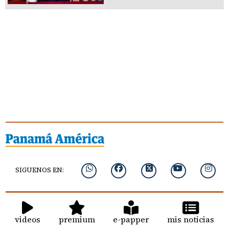
SIGUENOS EN:
videos
premium
e-papper
mis noticias