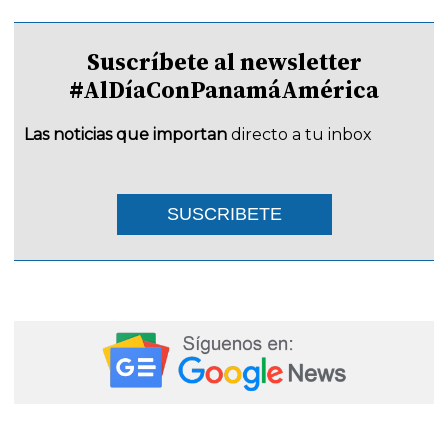
Suscríbete al newsletter
#AlDíaConPanamáAmérica
Las noticias que importan
directo a tu inbox
SUSCRIBETE