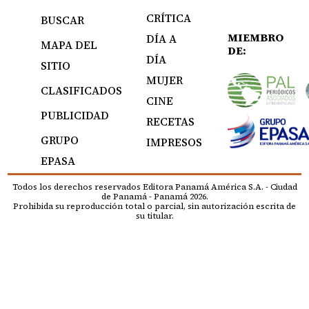
CRÍTICA
BUSCAR
MIEMBRO
DÍA A
MAPA DEL
DE:
DÍA
SITIO
MUJER
CLASIFICADOS
CINE
PUBLICIDAD
RECETAS
GRUPO
IMPRESOS
EPASA
Todos los derechos reservados Editora Panamá América S.A. - Ciudad
de Panamá - Panamá 2026.
Prohibida su reproducción total o parcial, sin autorización escrita de
su titular.