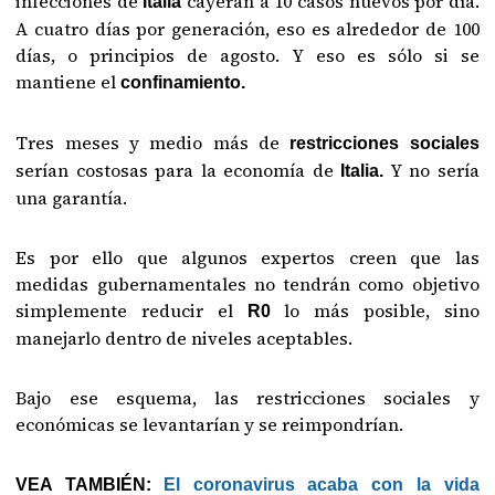
infecciones de
cayeran a 10 casos nuevos por día.
Italia
A cuatro días por generación, eso es alrededor de 100
días, o principios de agosto. Y eso es sólo si se
mantiene el
confinamiento.
Tres meses y medio más de
restricciones sociales
serían costosas para la economía de
Y no sería
Italia.
una garantía.
Es por ello que algunos expertos creen que las
medidas gubernamentales no tendrán como objetivo
simplemente reducir el
lo más posible, sino
R0
manejarlo dentro de niveles aceptables.
Bajo ese esquema, las restricciones sociales y
económicas se levantarían y se reimpondrían.
VEA TAMBIÉN:
El coronavirus acaba con la vida