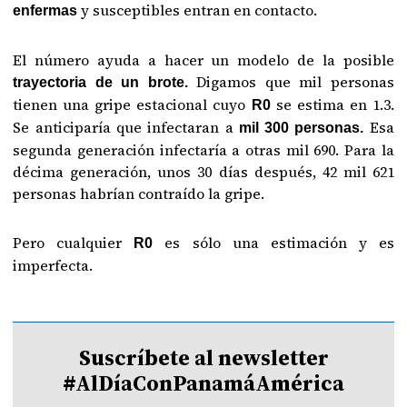
y susceptibles entran en contacto.
enfermas
El número ayuda a hacer un modelo de la posible
Digamos que mil personas
trayectoria de un brote.
tienen una gripe estacional cuyo
se estima en 1.3.
R0
Se anticiparía que infectaran a
Esa
mil 300 personas.
segunda generación infectaría a otras mil 690. Para la
décima generación, unos 30 días después, 42 mil 621
personas habrían contraído la gripe.
Pero cualquier
es sólo una estimación y es
R0
imperfecta.
Suscríbete al newsletter
#AlDíaConPanamáAmérica