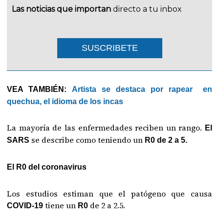
Las noticias que importan
directo a tu inbox
SUSCRIBETE
VEA TAMBIÉN:
Artista se destaca por rapear en
quechua, el idioma de los incas
La mayoría de las enfermedades reciben un rango.
El
se describe como teniendo un
SARS
R0 de 2 a 5.
El R0 del coronavirus
Los estudios estiman que el patógeno que causa
tiene un
de 2 a 2.5.
COVID-19
R0