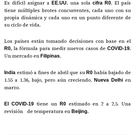
Es difícil asignar a
una sola
El país
EE.UU.
cifra R0.
tiene múltiples brotes concurrentes, cada uno con su
propia dinámica y cada uno en un punto diferente de
su ciclo de vida.
Los países están tomando decisiones con base en el
la fórmula para medir nuevos casos de
R0,
COVID-19.
Un mercado en
Filipinas.
estimó a fines de abril que su
había bajado de
India
R0
1.55 a 1.36, bajo, pero aún creciendo.
en
Nueva Delhi
marzo.
tiene un
estimado en 2 a 2.5. Una
El COVID-19
R0
revisión de temperatura en
Beijing.