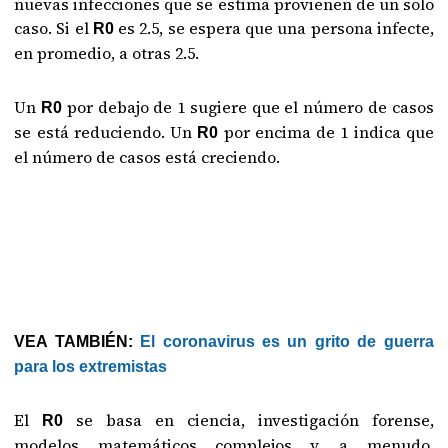
nuevas infecciones que se estima provienen de un solo
caso. Si el
es 2.5, se espera que una persona infecte,
R0
en promedio, a otras 2.5.
Un
por debajo de 1 sugiere que el número de casos
R0
se está reduciendo. Un
por encima de 1 indica que
R0
el número de casos está creciendo.
VEA TAMBIÉN:
El coronavirus es un grito de guerra
para los extremistas
El
se basa en ciencia, investigación forense,
R0
modelos matemáticos complejos y, a menudo,