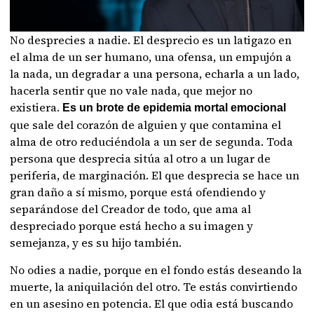
No desprecies a nadie. El desprecio es un latigazo en
el alma de un ser humano, una ofensa, un empujón a
la nada, un degradar a una persona, echarla a un lado,
hacerla sentir que no vale nada, que mejor no
existiera.
Es un brote de epidemia mortal emocional
que sale del corazón de alguien y que contamina el
alma de otro reduciéndola a un ser de segunda. Toda
persona que desprecia sitúa al otro a un lugar de
periferia, de marginación. El que desprecia se hace un
gran daño a sí mismo, porque está ofendiendo y
separándose del Creador de todo, que ama al
despreciado porque está hecho a su imagen y
semejanza, y es su hijo también.
No odies a nadie, porque en el fondo estás deseando la
muerte, la aniquilación del otro. Te estás convirtiendo
en un asesino en potencia. El que odia está buscando