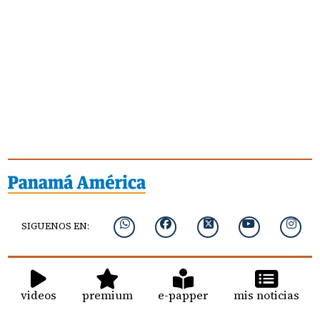
SIGUENOS EN:
videos
premium
e-papper
mis noticias