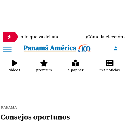
s en lo que va del año
¿Cómo la elección del sosté
videos
premium
e-papper
mis noticias
PANAMÁ
Consejos oportunos