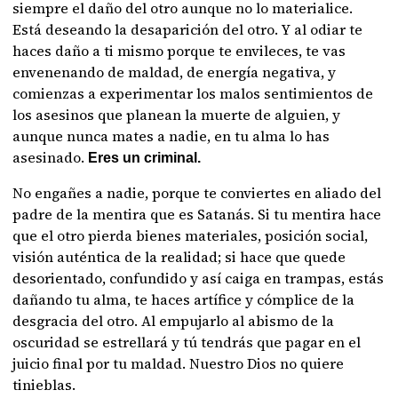
siempre el daño del otro aunque no lo materialice.
Está deseando la desaparición del otro. Y al odiar te
haces daño a ti mismo porque te envileces, te vas
envenenando de maldad, de energía negativa, y
comienzas a experimentar los malos sentimientos de
los asesinos que planean la muerte de alguien, y
aunque nunca mates a nadie, en tu alma lo has
asesinado.
Eres un criminal.
No engañes a nadie, porque te conviertes en aliado del
padre de la mentira que es Satanás. Si tu mentira hace
que el otro pierda bienes materiales, posición social,
visión auténtica de la realidad; si hace que quede
desorientado, confundido y así caiga en trampas, estás
dañando tu alma, te haces artífice y cómplice de la
desgracia del otro. Al empujarlo al abismo de la
oscuridad se estrellará y tú tendrás que pagar en el
juicio final por tu maldad. Nuestro Dios no quiere
tinieblas.