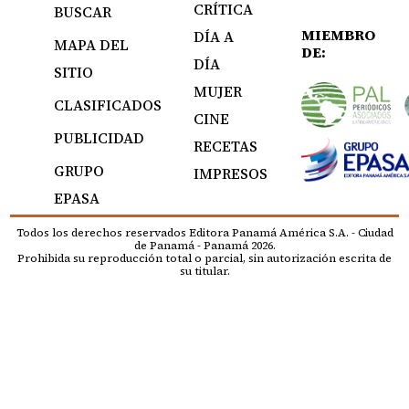
CRÍTICA
BUSCAR
MIEMBRO
DÍA A
MAPA DEL
DE:
DÍA
SITIO
MUJER
CLASIFICADOS
CINE
PUBLICIDAD
RECETAS
GRUPO
IMPRESOS
EPASA
Todos los derechos reservados Editora Panamá América S.A. - Ciudad
de Panamá - Panamá 2026.
Prohibida su reproducción total o parcial, sin autorización escrita de
su titular.