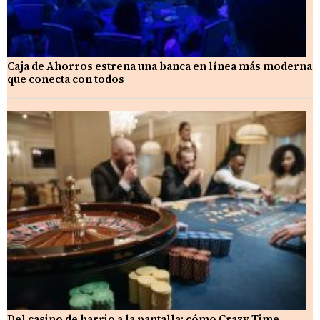
Caja de Ahorros estrena una banca en línea más moderna
que conecta con todos
Del casino de barrio a la pantalla: cómo Crazy Time