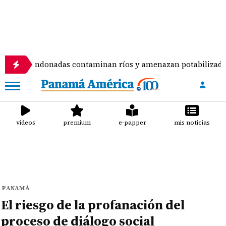
abandonadas contaminan ríos y amenazan potabilizadora en L
videos
premium
e-papper
mis noticias
PANAMÁ
El riesgo de la profanación del
proceso de diálogo social