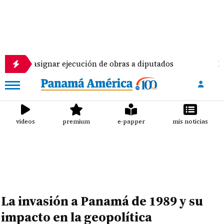
 asignar ejecución de obras a diputados
Pilotos d
videos
premium
e-papper
mis noticias
La invasión a Panamá de 1989 y su
impacto en la geopolítica