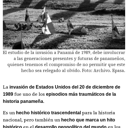
El estudio de la invasión a Panamá de 1989, debe involucrar
a las generaciones presentes y futuras de panameños,
quienes tenemos el compromiso de no permitir que este
hecho sea relegado al olvido. Foto: Archivo. Epasa.
La
invasión de Estados Unidos del 20 de diciembre de
fue uno de los
1989
episodios más traumáticos de la
.
historia panameña
Es un
para la historia
hecho histórico trascendental
nacional, pero también un
hecho que marca un hito
en el
en los
histórico
desarrollo geopolítico del mundo