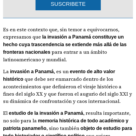
SUSCRIBETE
Es en este contexto que, sin temor a equivocarnos,
expresamos que
la invasión a Panamá constituye un
hecho cuya trascendencia se extiende más allá de las
para entrar a un ámbito
fronteras nacionales
latinoamericano y mundial.
La
es un
invasión a Panamá,
evento de alto valor
que debe ser enmarcado dentro de los
histórico
acontecimientos que definieron el viraje histórico a
fines del siglo XX y que fueron el augurio del siglo XXI y
su dinámica de confrontación y caos internacional.
El
resulta importante,
estudio de la invasión a Panamá,
no solo para la
memoria histórica de todo académico y
sino también
patriota panameño,
objeto de estudio para
que quiera
todo historiador o científico político