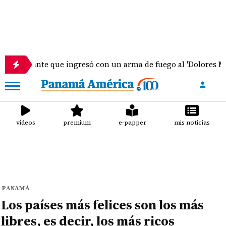
diante que ingresó con un arma de fuego al 'Dolores Moscote'
videos
premium
e-papper
mis noticias
PANAMÁ
Los países más felices son los más
libres, es decir, los más ricos