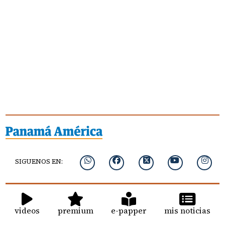
SIGUENOS EN:
videos
premium
e-papper
mis noticias