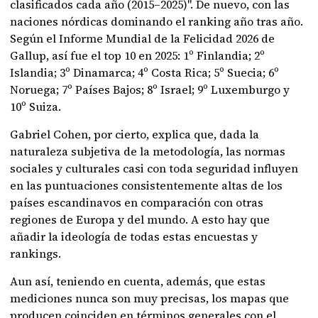
clasificados cada año (2015–2025)". De nuevo, con las
naciones nórdicas dominando el ranking año tras año.
Según el Informe Mundial de la Felicidad 2026 de
Gallup, así fue el top 10 en 2025: 1º Finlandia; 2º
Islandia; 3º Dinamarca; 4º Costa Rica; 5º Suecia; 6º
Noruega; 7º Países Bajos; 8º Israel; 9º Luxemburgo y
10º Suiza.
Gabriel Cohen, por cierto, explica que, dada la
naturaleza subjetiva de la metodología, las normas
sociales y culturales casi con toda seguridad influyen
en las puntuaciones consistentemente altas de los
países escandinavos en comparación con otras
regiones de Europa y del mundo. A esto hay que
añadir la ideología de todas estas encuestas y
rankings.
Aun así, teniendo en cuenta, además, que estas
mediciones nunca son muy precisas, los mapas que
producen coinciden en términos generales con el