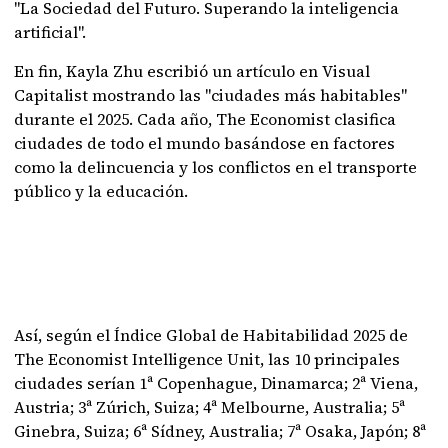
"La Sociedad del Futuro. Superando la inteligencia
artificial".
En fin, Kayla Zhu escribió un artículo en Visual
Capitalist mostrando las "ciudades más habitables"
durante el 2025. Cada año, The Economist clasifica
ciudades de todo el mundo basándose en factores
como la delincuencia y los conflictos en el transporte
público y la educación.
Así, según el Índice Global de Habitabilidad 2025 de
The Economist Intelligence Unit, las 10 principales
ciudades serían 1ª Copenhague, Dinamarca; 2ª Viena,
Austria; 3ª Zúrich, Suiza; 4ª Melbourne, Australia; 5ª
Ginebra, Suiza; 6ª Sídney, Australia; 7ª Osaka, Japón; 8ª