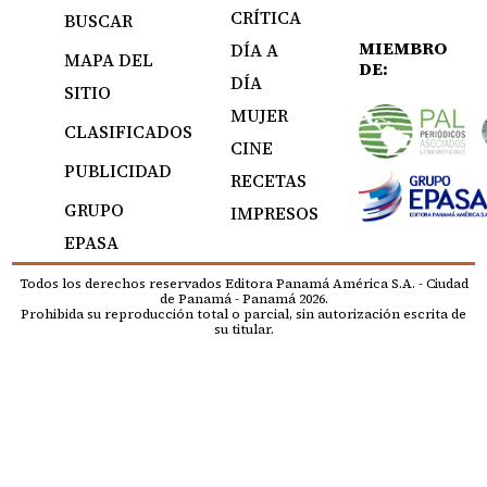
CRÍTICA
BUSCAR
MIEMBRO
DÍA A
MAPA DEL
DE:
DÍA
SITIO
MUJER
CLASIFICADOS
CINE
PUBLICIDAD
RECETAS
GRUPO
IMPRESOS
EPASA
Todos los derechos reservados Editora Panamá América S.A. - Ciudad
de Panamá - Panamá 2026.
Prohibida su reproducción total o parcial, sin autorización escrita de
su titular.